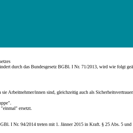
setzes
ndert durch das Bundesgesetz BGBl. I Nr. 71/2013, wird wie folgt geä
 sie Arbeitnehmer/innen sind, gleichzeitig auch als Sicherheitsvertrauen
uppe".
"einmal" ersetzt.
GBl. I Nr. 94/2014 treten mit 1. Jänner 2015 in Kraft. § 25 Abs. 5 und