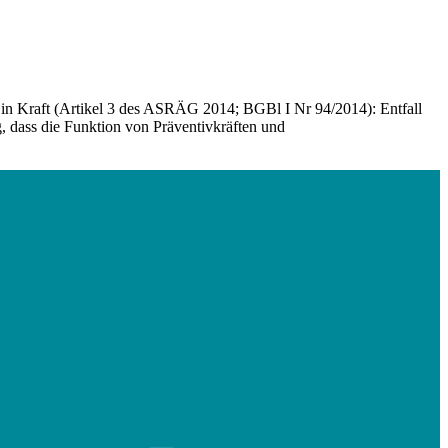
in Kraft (Artikel 3 des ASRÄG 2014; BGBl I Nr 94/2014): Entfall
, dass die Funktion von Präventivkräften und