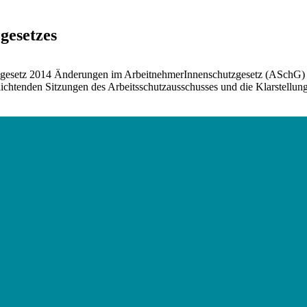
gesetzes
ngsgesetz 2014 Änderungen im ArbeitnehmerInnenschutzgesetz (ASchG) 
chtenden Sitzungen des Arbeitsschutzausschusses und die Klarstellung