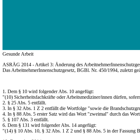
Gesunde Arbeit
ASRÄG 2014 - Artikel 3: Änderung des ArbeitnehmerInnenschutzge
Das ArbeitnehmerInnenschutzgesetz, BGBl. Nr. 450/1994, zuletzt geä
1. Dem § 10 wird folgender Abs. 10 angefügt:
"(10) Sicherheitsfachkräfte oder Arbeitsmediziner/innen dürfen, sofern
2. § 25 Abs. 5 entfällt.
3. In § 32 Abs. 1 Z 2 entfällt die Wortfolge "sowie die Brandschutzgr
4. In § 88 Abs. 5 erster Satz wird das Wort "zweimal" durch das Wort 
5. § 107 Abs. 3 entfällt.
6. Dem § 131 wird folgender Abs. 14 angefügt:
"(14) § 10 Abs. 10, § 32 Abs. 1 Z 2 und § 88 Abs. 5 in der Fassung B