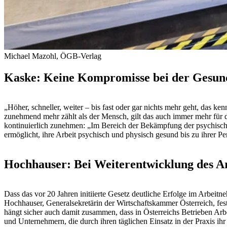
Michael Mazohl, ÖGB-Verlag
Kaske: Keine Kompromisse bei der Gesun
„Höher, schneller, weiter – bis fast oder gar nichts mehr geht, das k
zunehmend mehr zählt als der Mensch, gilt das auch immer mehr für d
kontinuierlich zunehmen: „Im Bereich der Bekämpfung der psychische
ermöglicht, ihre Arbeit psychisch und physisch gesund bis zu ihrer
Hochhauser: Bei Weiterentwicklung des Ar
Dass das vor 20 Jahren initiierte Gesetz deutliche Erfolge im Arbeit
Hochhauser, Generalsekretärin der Wirtschaftskammer Österreich, fest.
hängt sicher auch damit zusammen, dass in Österreichs Betrieben Ar
und Unternehmern, die durch ihren täglichen Einsatz in der Praxis i