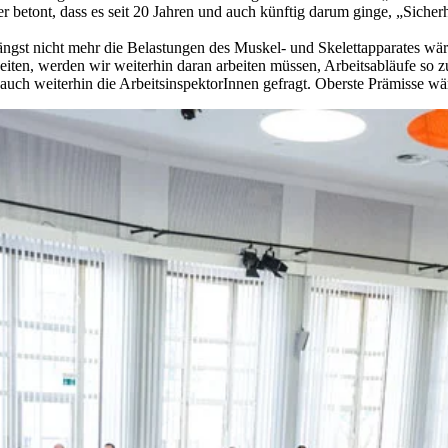
r betont, dass es seit 20 Jahren und auch künftig darum ginge, „Sicher
ängst nicht mehr die Belastungen des Muskel- und Skelettapparates wär
en, werden wir weiterhin daran arbeiten müssen, Arbeitsabläufe so zu g
uch weiterhin die ArbeitsinspektorInnen gefragt. Oberste Prämisse wäre