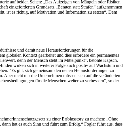
Materie auf beiden Seiten: „Das Aufzeigen von Mängeln oder Risiken
schaft eingeforderten Grundsatz „Beraten statt Strafen“ aufgenommen
, ist es richtig, auf Motivation und Information zu setzen“. Dem
dürfnisse und damit neue Herausforderungen für die
nem globalen Kontext gearbeitet und dies erfordere ein permanentes
lenwert, denn der Mensch steht im Mittelpunkt", betonte Kapsch.
finden wirken sich in weiterer Folge auch positiv auf Wachstum und
hen. "Es gilt, sich gemeinsam den neuen Herausforderungen zu
inein. Aber nicht nur die Unternehmen müssen sich auf die veränderten
Lebensbedingungen für die Menschen weiter zu verbessern", so der
itnehmerInnenschutzgesetz zu einer Erfolgsstory zu machen: „Ohne
dann hat es auch Sinn und führt zum Erfolg.“ Foglar führt aus, dass