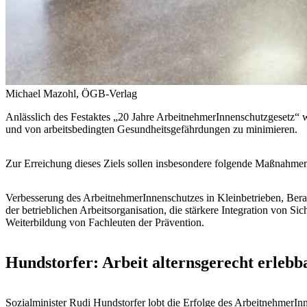
Michael Mazohl, ÖGB-Verlag
Anlässlich des Festaktes „20 Jahre ArbeitnehmerInnenschutzgesetz“ wur
und von arbeitsbedingten Gesundheitsgefährdungen zu minimieren.
Zur Erreichung dieses Ziels sollen insbesondere folgende Maßnahme
Verbesserung des ArbeitnehmerInnenschutzes in Kleinbetrieben, Berat
der betrieblichen Arbeitsorganisation, die stärkere Integration von 
Weiterbildung von Fachleuten der Prävention.
Hundstorfer: Arbeit alternsgerecht erleb
Sozialminister Rudi Hundstorfer lobt die Erfolge des ArbeitnehmerI