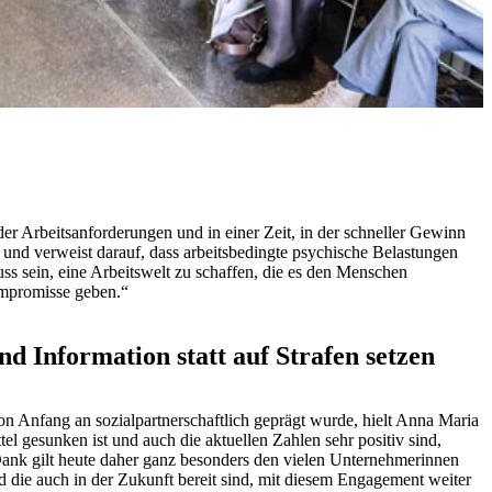
der Arbeitsanforderungen und in einer Zeit, in der schneller Gewinn
 und verweist darauf, dass arbeitsbedingte psychische Belastungen
s sein, eine Arbeitswelt zu schaffen, die es den Menschen
ompromisse geben.“
 Information statt auf Strafen setzen
on Anfang an sozialpartnerschaftlich geprägt wurde, hielt Anna Maria
el gesunken ist und auch die aktuellen Zahlen sehr positiv sind,
ank gilt heute daher ganz besonders den vielen Unternehmerinnen
d die auch in der Zukunft bereit sind, mit diesem Engagement weiter