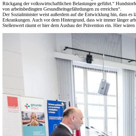
Rückgang der volkswirtschaftlichen Belastungen geführt.“ Hundstorfe
von arbeitsbedingten Gesundheitsgefährdungen zu erreichen“.
Der Sozialminister weist außerdem auf die Entwicklung hin, dass es l
Erkrankungen. Auch vor dem Hintergrund, dass wir immer länger arbeit
Stellenwert räumt er hier dem Ausbau der Prävention ein. Hier wären a