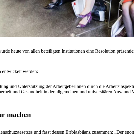
de heute von allen beteiligten Institutionen eine Resolution präsentie
n entwickelt werden:
ung und Unterstützung der ArbeitgeberInnen durch die Arbeitsinspektio
Sicherheit und Gesundheit in der allgemeinen und universitären Aus- un
bar machen
nnenschutzgesetzes und fasst dessen Erfolgsbilanz zusammen: „Der enor