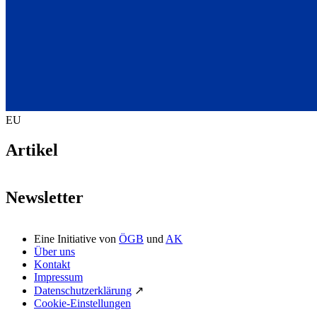
EU
Artikel
Newsletter
Eine Initiative von
ÖGB
und
AK
Über uns
Kontakt
Impressum
Datenschutzerklärung
↗
Cookie-Einstellungen