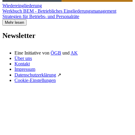
Wiedereingliederung
Werkbuch BEM - Betriebliches Eingliederungsmanagement
Strategien für Betriebs- und Personalräte
Mehr lesen
Newsletter
Eine Initiative von
ÖGB
und
AK
Über uns
Kontakt
Impressum
Datenschutzerklärung
↗
Cookie-Einstellungen