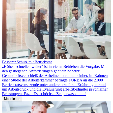
Besserer Schutz mit Betriebsrat
„Höher, schneller, weiter“ ist in vielen Betrieben die Vorgabe. Mit
den gestiegenen Anforderungen geht ein höherer
Gesundheitsverschleiß der Arbeitnehmer:innen einher. Im Rahmen
einer Studie der Arbeiterkammer befragte FORBA an die 2.000
Betriebsratsvorsitzende unter anderem zu ihren Erfahrungen rund
um Arbeitsdruck und die Evaluierung arbeitsbedingter psychischer
Belastungen. Fazit: Es ist höchste Zeit, etwas zu tun!
Mehr lesen