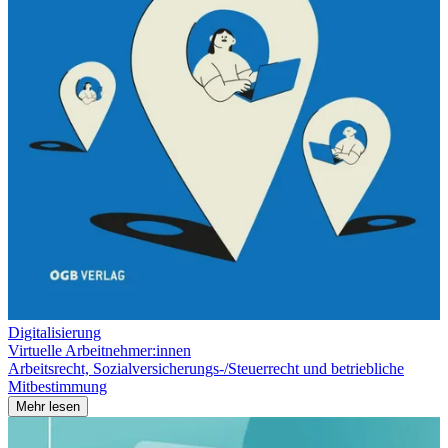
Digitalisierung
Virtuelle Arbeitnehmer:innen
Arbeitsrecht, Sozialversicherungs-/Steuerrecht und betriebliche
Mitbestimmung
Mehr lesen