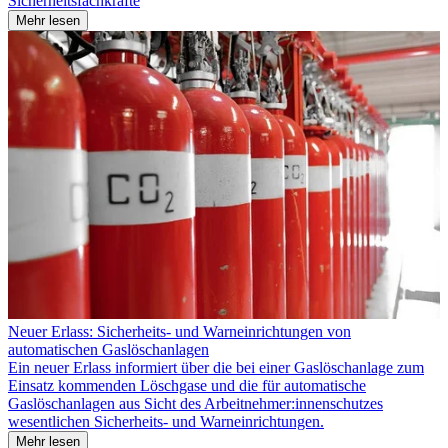
Sicherheitsfachkräfte
Mehr lesen
Neuer Erlass: Sicherheits- und Warneinrichtungen von
automatischen Gaslöschanlagen
Ein neuer Erlass informiert über die bei einer Gaslöschanlage zum
Einsatz kommenden Löschgase und die für automatische
Gaslöschanlagen aus Sicht des Arbeitnehmer:innenschutzes
wesentlichen Sicherheits- und Warneinrichtungen.
Mehr lesen