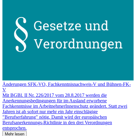
Änderungen SFK-VO, Fachkenntnisnachweis-V und Bühnen-FK-
V
Mit BGBl. II Nr. 226/2017 vom 28.8.2017 werden die
Anerkennungsbedingungen für im Ausland erworbene
Fachkenntnisse im ArbeitnehmerInnenschutz geändert. Statt zwei
Jahren ist ab sofort nur mehr ein Jahr einschlägige
"Berufserfahrung" nötig. Damit wird der europäischen
Berufsanerkennungs-Richtlinie in den drei Verordnungen
entsprochen.
Mehr lesen