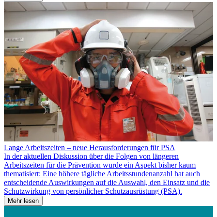
Lange Arbeitszeiten – neue Herausforderungen für PSA
In der aktuellen Diskussion über die Folgen von längeren
Arbeitszeiten für die Prävention wurde ein Aspekt bisher kaum
thematisiert: Eine höhere tägliche Arbeitsstundenanzahl hat auch
entscheidende Auswirkungen auf die Auswahl, den Einsatz und die
Schutzwirkung von persönlicher Schutzausrüstung (PSA).
Mehr lesen