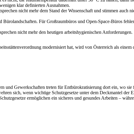
 wenigen klar definierten Ausnahmen.
sprechen nicht mehr dem Stand der Wissenschaft und stimmen auch nicht
d Bürolandschaften. Für Großraumbüros und Open-Space-Büros fehlen 
tsprechen nicht mehr den heutigen arbeitshygienischen Anforderungen.
sstättenverordnung modernisiert hat, wird von Österreich als einem d
und Gewerkschaften treten für Entbürokratisierung dort ein, wo sie fü
 wehren sich, wenn wichtige Schutzgesetze unter dem Deckmantel der E
ie Schutzgesetze ermöglichen ein sicheres und gesundes Arbeiten – wä