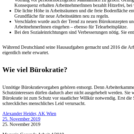
Konsequenz erhalten ArbeitnehmerInnen bezahlt Hitzefrei, bei
Die lichte Höhe in Arbeitsräumen und die freie Bodenfläche ent
Grundfläche für neue Arbeitsstätten neu zu regeln.
Verschlafen wurde auch der Trend zu neuen Bürokonzepten un
ArbeitnehmerInnen eingehen – ebenso für Telearbeitsplätze.
Bei den Sozialeinrichtungen sind Verbesserungen nötig. Sie en
Während Deutschland seine Hausaufgaben gemacht und 2016 die Arbeit
eigentlich mehr erwartet.
Wie viel Bürokratie?
Unnötige Bürokratievorgaben gehören entsorgt. Denn Arbeiterkammern 
Schutzinteressen dürfen dadurch aber nicht ausgehebelt werden. Sie
Bürokratie ist zum Schutz vor staatlicher Willkür notwendig. Erst d
schreckliches menschliches Leid verursacht.
Alexander Heider, AK Wien
25. November 2019
25. November 2019