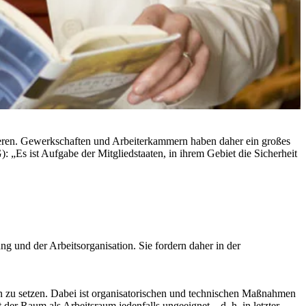
nderen. Gewerkschaften und Arbeiterkammern haben daher ein großes
: „Es ist Aufgabe der Mitgliedstaaten, in ihrem Gebiet die Sicherheit
 und der Arbeitsorganisation. Sie fordern daher in der
 zu setzen. Dabei ist organisatorischen und technischen Maßnahmen
er Raum als Arbeitsraum jedenfalls ungeeignet – d. h. in letzter