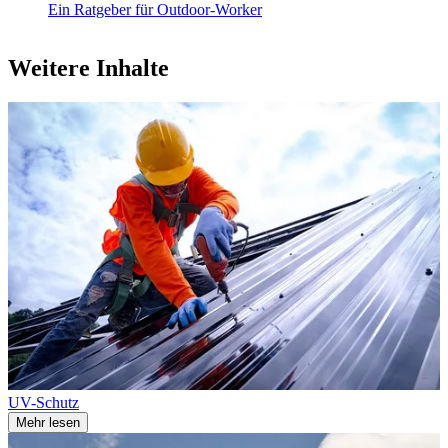
Ein Ratgeber für Outdoor-Worker
Weitere Inhalte
UV-Schutz
Mehr lesen