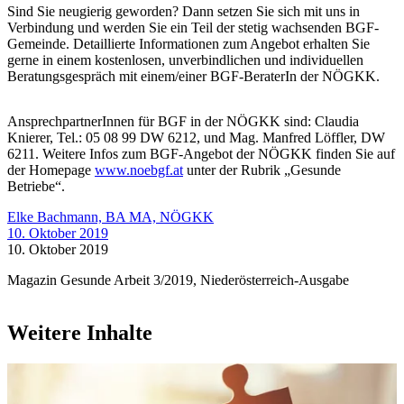
Sind Sie neugierig geworden? Dann setzen Sie sich mit uns in
Verbindung und werden Sie ein Teil der stetig wachsenden BGF-
Gemeinde. Detaillierte Informationen zum Angebot erhalten Sie
gerne in einem kostenlosen, unverbindlichen und individuellen
Beratungsgespräch mit einem/einer BGF-BeraterIn der NÖGKK.
AnsprechpartnerInnen für BGF in der NÖGKK sind: Claudia
Knierer, Tel.: 05 08 99 DW 6212, und Mag. Manfred Löffler, DW
6211. Weitere Infos zum BGF-Angebot der NÖGKK finden Sie auf
der Homepage
www.noebgf.at
unter der Rubrik „Gesunde
Betriebe“.
Elke Bachmann, BA MA, NÖGKK
10. Oktober 2019
10. Oktober 2019
Magazin Gesunde Arbeit 3/2019, Niederösterreich-Ausgabe
Weitere Inhalte