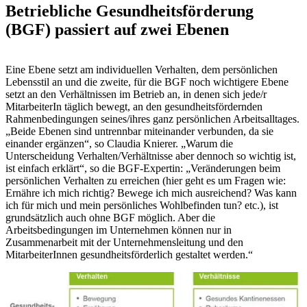
Betriebliche Gesundheitsförderung
(BGF) passiert auf zwei Ebenen
Eine Ebene setzt am individuellen Verhalten, dem persönlichen
Lebensstil an und die zweite, für die BGF noch wichtigere Ebene
setzt an den Verhältnissen im Betrieb an, in denen sich jede/r
MitarbeiterIn täglich bewegt, an den gesundheitsfördernden
Rahmenbedingungen seines/ihres ganz persönlichen Arbeitsalltages.
„Beide Ebenen sind untrennbar miteinander verbunden, da sie
einander ergänzen“, so Claudia Knierer. „Warum die
Unterscheidung Verhalten/Verhältnisse aber dennoch so wichtig ist,
ist einfach erklärt“, so die BGF-Expertin: „Veränderungen beim
persönlichen Verhalten zu erreichen (hier geht es um Fragen wie:
Ernähre ich mich richtig? Bewege ich mich ausreichend? Was kann
ich für mich und mein persönliches Wohlbefinden tun? etc.), ist
grundsätzlich auch ohne BGF möglich. Aber die
Arbeitsbedingungen im Unternehmen können nur in
Zusammenarbeit mit der Unternehmensleitung und den
MitarbeiterInnen gesundheitsförderlich gestaltet werden.“