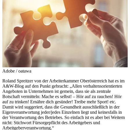
Adobe / oatawa
Roland Spreitzer von der Arbeiterkammer Oberösterreich hat es im
A&W-Blog auf den Punkt gebracht: „Allen verhaltensorientierten
Angeboten in Unternehmen ist gemein, dass sie als zentrale
Botschaft vermitteln: Mache es selbst! – Hör auf zu rauchen! Hör
auf zu trinken! Ernähre dich gesünder! Treibe mehr Sport! etc.
Damit wird suggeriert, dass die Gesundheit ausschließlich in der
Eigenverantwortung jeder/jedes Einzelnen liegt und keinesfalls in
der Verantwortung des Betriebes. So einfach ist es aber bei Weitem
nicht: Stichwort Fürsorgepflicht des Arbeitgebers und
Arbeitgeberverantwortung.“