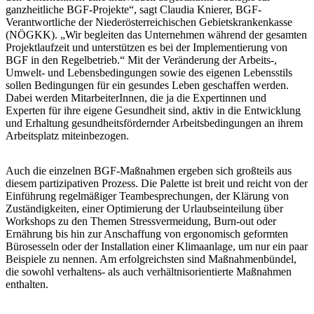
ganzheitliche BGF-Projekte“, sagt Claudia Knierer, BGF-
Verantwortliche der Niederösterreichischen Gebietskrankenkasse
(NÖGKK). „Wir begleiten das Unternehmen während der gesamten
Projektlaufzeit und unterstützen es bei der Implementierung von
BGF in den Regelbetrieb.“ Mit der Veränderung der Arbeits-,
Umwelt- und Lebensbedingungen sowie des eigenen Lebensstils
sollen Bedingungen für ein gesundes Leben geschaffen werden.
Dabei werden MitarbeiterInnen, die ja die Expertinnen und
Experten für ihre eigene Gesundheit sind, aktiv in die Entwicklung
und Erhaltung gesundheitsfördernder Arbeitsbedingungen an ihrem
Arbeitsplatz miteinbezogen.
Auch die einzelnen BGF-Maßnahmen ergeben sich großteils aus
diesem partizipativen Prozess. Die Palette ist breit und reicht von der
Einführung regelmäßiger Teambesprechungen, der Klärung von
Zuständigkeiten, einer Optimierung der Urlaubseinteilung über
Workshops zu den Themen Stressvermeidung, Burn-out oder
Ernährung bis hin zur Anschaffung von ergonomisch geformten
Bürosesseln oder der Installation einer Klimaanlage, um nur ein paar
Beispiele zu nennen. Am erfolgreichsten sind Maßnahmenbündel,
die sowohl verhaltens- als auch verhältnisorientierte Maßnahmen
enthalten.