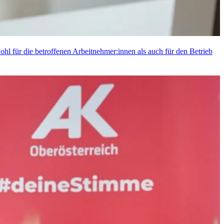
wohl für die betroffenen Arbeitnehmer:innen als auch für den Betrieb