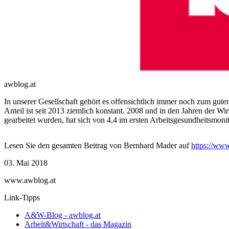
awblog.at
In unserer Gesellschaft gehört es offensichtlich immer noch zum guten
Anteil ist seit 2013 ziemlich konstant. 2008 und in den Jahren der Wi
gearbeitet wurden, hat sich von 4,4 im ersten Arbeitsgesundheitsmonit
Lesen Sie den gesamten Beitrag von Bernhard Mader auf
https://www
03. Mai 2018
www.awblog.at
Link-Tipps
A&W-Blog - awblog.at
Arbeit&Wirtschaft - das Magazin