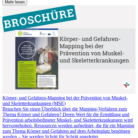
Mehr lesen
Körper- und Gefahren-Mapping bei der Prävention von Muskel-
und Skeletterkrankungen (MSE)
Brauchen Sie einen Überblick über die Mapping-Verfahren zum
Thema Körper und Gefahren? Deren Wert für die Ermittlung und
Prävention arbeitsbedingter Muskel- und Skeletterkrankungen wird
hervorgehoben. Ressourcen werden aufgelistet, die für ein Mapping
zum Thema Körper und Gefahren auf dem Arbeitsplatz benötigen
werden – Sie werden Schritt für Schritt angeleitet.