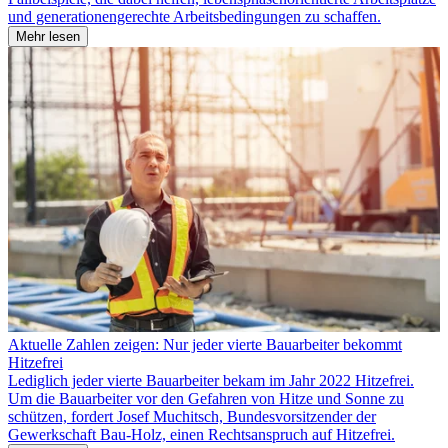
und generationengerechte Arbeitsbedingungen zu schaffen.
Mehr lesen
Aktuelle Zahlen zeigen: Nur jeder vierte Bauarbeiter bekommt
Hitzefrei
Lediglich jeder vierte Bauarbeiter bekam im Jahr 2022 Hitzefrei.
Um die Bauarbeiter vor den Gefahren von Hitze und Sonne zu
schützen, fordert Josef Muchitsch, Bundesvorsitzender der
Gewerkschaft Bau-Holz, einen Rechtsanspruch auf Hitzefrei.