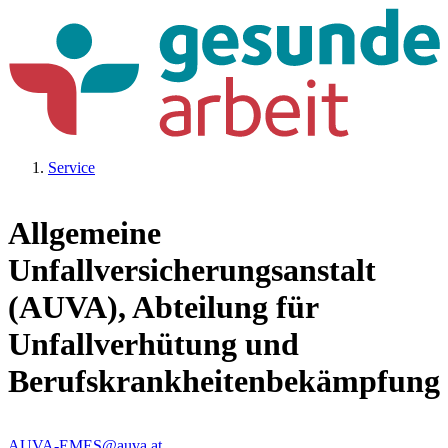
Service
Allgemeine
Unfallversicherungsanstalt
(AUVA), Abteilung für
Unfallverhütung und
Berufskrankheitenbekämpfung
AUVA-EMES@auva.at