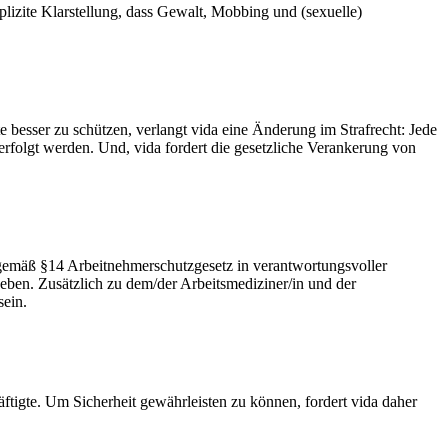
lizite Klarstellung, dass Gewalt, Mobbing und (sexuelle)
e besser zu schützen, verlangt vida eine Änderung im Strafrecht: Jede
folgt werden. Und, vida fordert die gesetzliche Verankerung von
 gemäß §14 Arbeitnehmerschutzgesetz in verantwortungsvoller
eben. Zusätzlich zu dem/der Arbeitsmediziner/in und der
sein.
ftigte. Um Sicherheit gewährleisten zu können, fordert vida daher