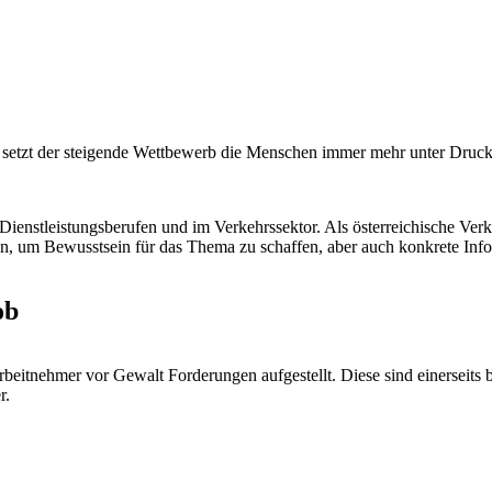
h setzt der steigende Wettbewerb die Menschen immer mehr unter Druck
ienstleistungsberufen und im Verkehrssektor. Als österreichische Verke
n, um Bewusstsein für das Thema zu schaffen, aber auch konkrete Infor
ob
itnehmer vor Gewalt Forderungen aufgestellt. Diese sind einerseits br
r.