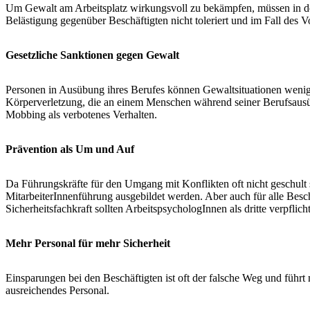
Um Gewalt am Arbeitsplatz wirkungsvoll zu bekämpfen, müssen in den 
Belästigung gegenüber Beschäftigten nicht toleriert und im Fall des 
Gesetzliche Sanktionen gegen Gewalt
Personen in Ausübung ihres Berufes können Gewaltsituationen weniger l
Körperverletzung, die an einem Menschen während seiner Berufsausüb
Mobbing als verbotenes Verhalten.
Prävention als Um und Auf
Da Führungskräfte für den Umgang mit Konflikten oft nicht geschult
MitarbeiterInnenführung ausgebildet werden. Aber auch für alle Besc
Sicherheitsfachkraft sollten ArbeitspsychologInnen als dritte verpflic
Mehr Personal für mehr Sicherheit
Einsparungen bei den Beschäftigten ist oft der falsche Weg und führt
ausreichendes Personal.