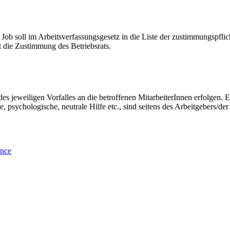
 Job soll im Arbeitsverfassungsgesetz in die Liste der zustimmungsp
 die Zustimmung des Betriebsrats.
s jeweiligen Vorfalles an die betroffenen MitarbeiterInnen erfolgen. E
, psychologische, neutrale Hilfe etc., sind seitens des Arbeitgebers/der
ance