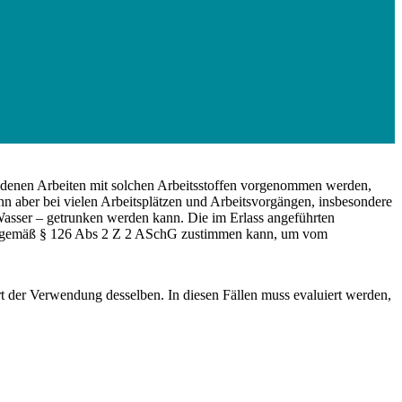
n denen Arbeiten mit solchen Arbeitsstoffen vorgenommen werden,
n aber bei vielen Arbeitsplätzen und Arbeitsvorgängen, insbesondere
 Wasser – getrunken werden kann. Die im Erlass angeführten
rde gemäß § 126 Abs 2 Z 2 ASchG zustimmen kann, um vom
rt der Verwendung desselben. In diesen Fällen muss evaluiert werden,