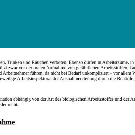
ssen, Trinken und Rauchen verboten. Ebenso dürfen in Arbeitsräume, i
tzt zwar vor der oralen Aufnahme von gefährlichen Arbeitsstoffen, kan
d Arbeitnehmer führen, da nicht bei Bedarf unkompliziert – vor allem
 jeweilige Arbeitsinspektorat der Ausnahmeerteilung durch die Behö
nation abhängig von der Art des biologischen Arbeitsstoffes und der A
der nicht.
nahme