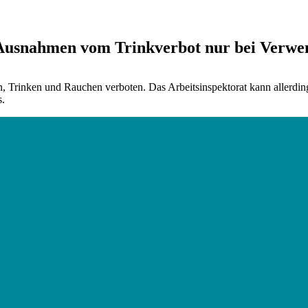
: Ausnahmen vom Trinkverbot nur bei Verwe
sen, Trinken und Rauchen verboten. Das Arbeitsinspektorat kann aller
s.