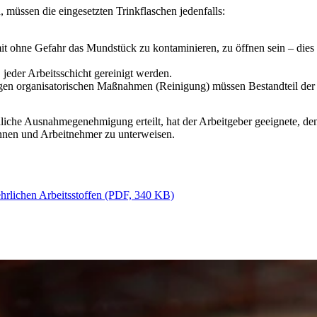
 müssen die eingesetzten Trinkflaschen jedenfalls:
it ohne Gefahr das Mundstück zu kontaminieren, zu öffnen sein – dies
jeder Arbeitsschicht gereinigt werden.
igen organisatorischen Maßnahmen (Reinigung) müssen Bestandteil der
ördliche Ausnahmegenehmigung erteilt, hat der Arbeitgeber geeignete, 
rinnen und Arbeitnehmer zu unterweisen.
rlichen Arbeitsstoffen (PDF, 340 KB)