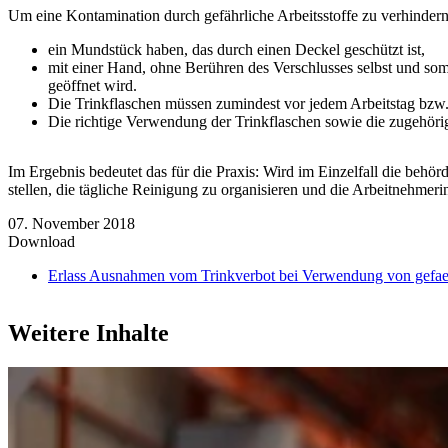
Um eine Kontamination durch gefährliche Arbeitsstoffe zu verhindern,
ein Mundstück haben, das durch einen Deckel geschützt ist,
mit einer Hand, ohne Berühren des Verschlusses selbst und som
geöffnet wird.
Die Trinkflaschen müssen zumindest vor jedem Arbeitstag bzw. 
Die richtige Verwendung der Trinkflaschen sowie die zugehör
Im Ergebnis bedeutet das für die Praxis: Wird im Einzelfall die beh
stellen, die tägliche Reinigung zu organisieren und die Arbeitnehme
07. November 2018
Download
Erlass Ausnahmen vom Trinkverbot bei Verwendung von gefaeh
Weitere Inhalte