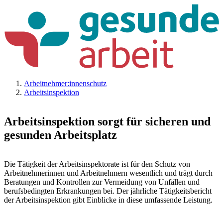
Arbeitnehmer:innenschutz
Arbeitsinspektion
Arbeitsinspektion sorgt für sicheren und
gesunden Arbeitsplatz
Die Tätigkeit der Arbeitsinspektorate ist für den Schutz von
Arbeitnehmerinnen und Arbeitnehmern wesentlich und trägt durch
Beratungen und Kontrollen zur Vermeidung von Unfällen und
berufsbedingten Erkrankungen bei. Der jährliche Tätigkeitsbericht
der Arbeitsinspektion gibt Einblicke in diese umfassende Leistung.