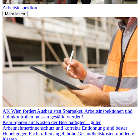
Arbeitsinspektion
Mehr lesen
AK Wien fordert Ausbau statt Sparpaket: Arbeitsinspektionen und
Lohnkontrollen müssen gestärkt werden!
Kein Sparen auf Kosten der Beschäftigten – guter
Arbeitnehmer:innenschutz und korrekte Entlohnung sind bester
Hebel gegen Fachkräftemangel, hohe Gesundheitskosten und leere
Kassen.