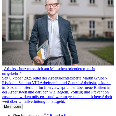
„Arbeitsschutz muss sich am Menschen orientieren, nicht
umgekehrt“
Seit Oktober 2025 leitet der Arbeitsrechtsexperte Martin Gruber-
Risak die Sektion VIII Arbeitsrecht und Zentral-Arbeitsinspektorat
im Sozialministerium. Im Interview spricht er über neue Risiken in
der Arbeitswelt und darüber, wie Regeln, Vollzug und Prävention
zusammenwirken müssen – und warum gesunde und sichere Arbeit
weit über Unfallverhütung hinausgeht.
Mehr lesen
Eine Initiative von
ÖGB
und
AK