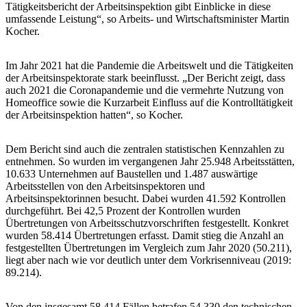
Tätigkeitsbericht der Arbeitsinspektion gibt Einblicke in diese
umfassende Leistung“, so Arbeits- und Wirtschaftsminister Martin
Kocher.
Im Jahr 2021 hat die Pandemie die Arbeitswelt und die Tätigkeiten
der Arbeitsinspektorate stark beeinflusst. „Der Bericht zeigt, dass
auch 2021 die Coronapandemie und die vermehrte Nutzung von
Homeoffice sowie die Kurzarbeit Einfluss auf die Kontrolltätigkeit
der Arbeitsinspektion hatten“, so Kocher.
Dem Bericht sind auch die zentralen statistischen Kennzahlen zu
entnehmen. So wurden im vergangenen Jahr 25.948 Arbeitsstätten,
10.633 Unternehmen auf Baustellen und 1.487 auswärtige
Arbeitsstellen von den Arbeitsinspektoren und
Arbeitsinspektorinnen besucht. Dabei wurden 41.592 Kontrollen
durchgeführt. Bei 42,5 Prozent der Kontrollen wurden
Übertretungen von Arbeitsschutzvorschriften festgestellt. Konkret
wurden 58.414 Übertretungen erfasst. Damit stieg die Anzahl an
festgestellten Übertretungen im Vergleich zum Jahr 2020 (50.211),
liegt aber nach wie vor deutlich unter dem Vorkrisenniveau (2019:
89.214).
Von den insgesamt 58.414 Fällen betrafen 54.330 den technischen