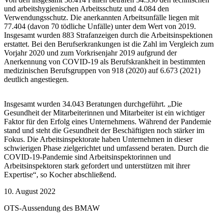
und arbeitshygienischen Arbeitsschutz und 4.084 den
Verwendungsschutz. Die anerkannten Arbeitsunfälle liegen mit
77.404 (davon 70 tödliche Unfälle) unter dem Wert von 2019.
Insgesamt wurden 883 Strafanzeigen durch die Arbeitsinspektionen
erstattet. Bei den Berufserkrankungen ist die Zahl im Vergleich zum
Vorjahr 2020 und zum Vorkrisenjahr 2019 aufgrund der
Anerkennung von COVID-19 als Berufskrankheit in bestimmten
medizinischen Berufsgruppen von 918 (2020) auf 6.673 (2021)
deutlich angestiegen.
Insgesamt wurden 34.043 Beratungen durchgeführt. „Die
Gesundheit der Mitarbeiterinnen und Mitarbeiter ist ein wichtiger
Faktor für den Erfolg eines Unternehmens. Während der Pandemie
stand und steht die Gesundheit der Beschäftigten noch stärker im
Fokus. Die Arbeitsinspektorate haben Unternehmen in dieser
schwierigen Phase zielgerichtet und umfassend beraten. Durch die
COVID-19-Pandemie sind Arbeitsinspektorinnen und
Arbeitsinspektoren stark gefordert und unterstützen mit ihrer
Expertise“, so Kocher abschließend.
10. August 2022
OTS-Aussendung des BMAW