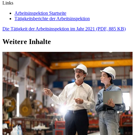
Links
Arbeitsinspektion Startseite
Tätigkeitsberichte der Arbeitsinspektion
Die Tätigkeit der Arbeitsinspektion im Jahr 2021 (PDF, 885 KB)
Weitere Inhalte