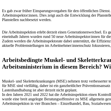
Es gab zwar früher Einsparungsvorgaben für den öffentlichen Dienst. 
Arbeitsinspektor:innen. Dies zeigt auch die Entwicklung der Planstell
Planstellen nachbesetzt werden.
Die Arbeitsinspektion erlebt derzeit einen Generationenwechsel. Es g
eineinhalb Jahren wurden rund 50 neue Arbeitsinspektor:innen für di
Zudem werden die Arbeitsinspektorate dabei unterstützt, die Effizien
aktuelle Problemstellungen im Arbeitnehmer:innenschutz fokussieren, bi
Arbeitsbedingte Muskel- und Skeletterkra
Arbeitsministerium in diesem Bereich? Wi
Muskel- und Skeletterkrankungen (MSE) nehmen trotz verbesserter te
für MSE sind vielfältig, daher ist ein ganzheitlicher Präventionsansa
Lastenhandhabung ist aber derzeit nicht geplant.
In den Jahren 2021 und 2022 hat die Arbeitsinspektion einen Kontro
wurde eine breit angelegte Beratungsoffensive zu MSE allgemein ges
Arbeitsinspektion in vier Branchen – Einzelhandel, Bau, Sozialwesen, 