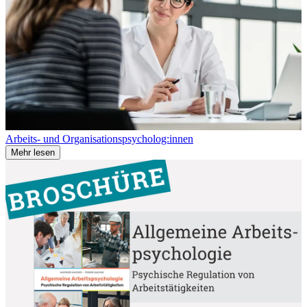
Arbeits- und Organisationspsycholog:innen
Mehr lesen