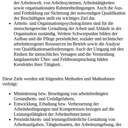
der Arbeitswelt, von Arbeitssystemen, Arbeitstätigkeiten
sowie organisationalen Rahmenbedingungen. Auch die Aus-
und Fortbildung zur Sicherung der notwendigen Qualifikation
der Beschäftigten stellt ein wichtiges Ziel dar.
Arbeits- und Organisationspsycholog:innen sind für die
menschengerechte Gestaltung der Arbeit und Abläufe in der
Organisation zuständig. Weitere Schwerpunkte bilden der
Aufbau und die Pflege persönlicher, sozialer und technischer
arbeitsbezogener Ressourcen im Betrieb sowie die Analyse
von Qualifikationsanforderungen. Auch der Umgang mit den
Risiken für menschliches Versagen und die Vermeidung
langdauernder Über- und Fehlbeanspruchung bilden
Kernfelder ihrer Tätigkeit.
Diese Ziele werden mit folgenden Methoden und Maßnahmen
verfolgt:
Minimierung bzw. Beseitigung von arbeitsbedingten
Gesundheits- und Unfallgefahren,
Entwicklung, Erhaltung bzw. Verbesserung der
Arbeitsbedingungen und Kompetenzen bezogen auf die
Leistungsfähigkeit der Arbeitnehmer:innen
Persönlichkeits- und leistungsförderliche Gestaltung von
Arbeitsaufgaben, Tätigkeitsarten, der Arbeitsumgebung, der