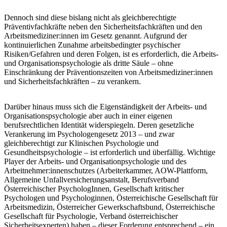
Dennoch sind diese bislang nicht als gleichberechtigte
Präventivfachkräfte neben den Sicherheitsfachkräften und den
Arbeitsmediziner:innen im Gesetz genannt. Aufgrund der
kontinuierlichen Zunahme arbeitsbedingter psychischer
Risiken/Gefahren und deren Folgen, ist es erforderlich, die Arbeits-
und Organisationspsychologie als dritte Säule – ohne
Einschränkung der Präventionszeiten von Arbeitsmediziner:innen
und Sicherheitsfachkräften – zu verankern.
Darüber hinaus muss sich die Eigenständigkeit der Arbeits- und
Organisationspsychologie aber auch in einer eigenen
berufsrechtlichen Identität widerspiegeln. Deren gesetzliche
Verankerung im Psychologengesetz 2013 – und zwar
gleichberechtigt zur Klinischen Psychologie und
Gesundheitspsychologie – ist erforderlich und überfällig. Wichtige
Player der Arbeits- und Organisationpsychologie und des
Arbeitnehmer:innenschutzes (Arbeiterkammer, AOW-Plattform,
Allgemeine Unfallversicherungsanstalt, Berufsverband
Österreichischer PsychologInnen, Gesellschaft kritischer
Psychologen und Psychologinnen, Österreichische Gesellschaft für
Arbeitsmedizin, Österreicher Gewerkschaftsbund, Österreichische
Gesellschaft für Psychologie, Verband österreichischer
Sicherheitsexperten) haben – dieser Forderung entsprechend – ein