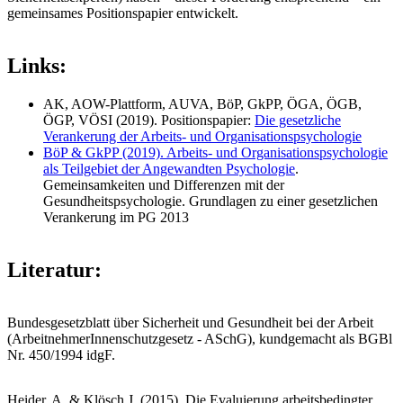
gemeinsames Positionspapier entwickelt.
Links:
AK, AOW-Plattform, AUVA, BöP, GkPP, ÖGA, ÖGB,
ÖGP, VÖSI (2019). Positionspapier:
Die gesetzliche
Verankerung der Arbeits- und Organisationspsychologie
BöP & GkPP (2019). Arbeits- und Organisationspsychologie
als Teilgebiet der Angewandten Psychologie
.
Gemeinsamkeiten und Differenzen mit der
Gesundheitspsychologie. Grundlagen zu einer gesetzlichen
Verankerung im PG 2013
Literatur:
Bundesgesetzblatt über Sicherheit und Gesundheit bei der Arbeit
(ArbeitnehmerInnenschutzgesetz - ASchG), kundgemacht als BGBl
Nr. 450/1994 idgF.
Heider, A. & Klösch J. (2015). Die Evaluierung arbeitsbedingter