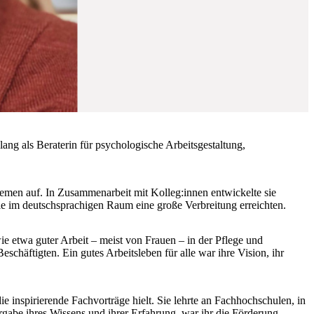
ang als Beraterin für psychologische Arbeitsgestaltung,
hemen auf. In Zusammenarbeit mit Kolleg:innen entwickelte sie
 im deutschsprachigen Raum eine große Verbreitung erreichten.
ie etwa guter Arbeit – meist von Frauen – in der Pflege und
häftigten. Ein gutes Arbeitsleben für alle war ihre Vision, ihr
ie inspirierende Fachvorträge hielt. Sie lehrte an Fachhochschulen, in
gabe ihres Wissens und ihrer Erfahrung, war ihr die Förderung