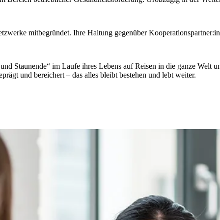
Netzwerke mitbegründet. Ihre Haltung gegenüber Kooperationspartner:i
e und Staunende“ im Laufe ihres Lebens auf Reisen in die ganze Welt 
ägt und bereichert – das alles bleibt bestehen und lebt weiter.