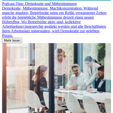
Podcast-Tipp: Demokratie und Mitbestimmung
Demokratie, Mitbestimmung, Machtkonzentration: Während
manche glauben, Betriebsräte seien ein Relikt vergangener Zeiten,
erlebt die betriebliche Mitbestimmung derzeit einen neuen
Höhenflug. Wo Betriebsräte aktiv sind, kollektive
Arbeitnehmer:innenrechte gestärkt werden und alle Beschäftigten
ihren Arbeitsplatz mitgestalten, wird Demokratie zur gelebten
Praxis.
Mehr lesen