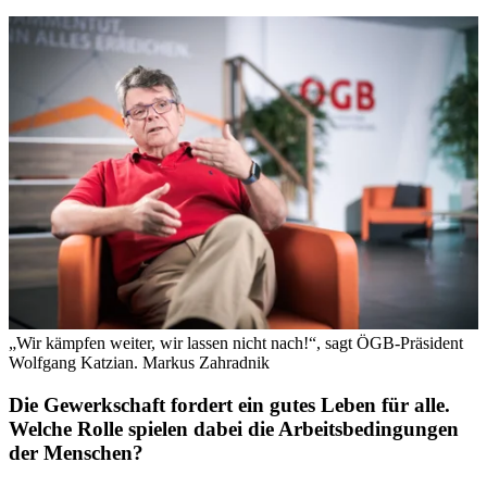
„Wir kämpfen weiter, wir lassen nicht nach!“, sagt ÖGB-Präsident
Wolfgang Katzian.
Markus Zahradnik
Die Gewerkschaft fordert ein gutes Leben für alle.
Welche Rolle spielen dabei die Arbeitsbedingungen
der Menschen?