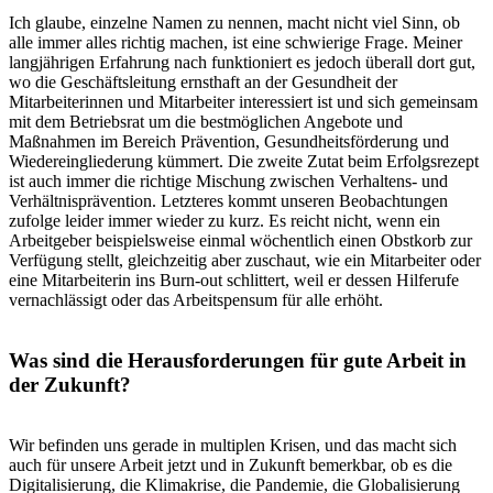
Ich glaube, einzelne Namen zu nennen, macht nicht viel Sinn, ob
alle immer alles richtig machen, ist eine schwierige Frage. Meiner
langjährigen Erfahrung nach funktioniert es jedoch überall dort gut,
wo die Geschäftsleitung ernsthaft an der Gesundheit der
Mitarbeiterinnen und Mitarbeiter interessiert ist und sich gemeinsam
mit dem Betriebsrat um die bestmöglichen Angebote und
Maßnahmen im Bereich Prävention, Gesundheitsförderung und
Wiedereingliederung kümmert. Die zweite Zutat beim Erfolgsrezept
ist auch immer die richtige Mischung zwischen Verhaltens- und
Verhältnisprävention. Letzteres kommt unseren Beobachtungen
zufolge leider immer wieder zu kurz. Es reicht nicht, wenn ein
Arbeitgeber beispielsweise einmal wöchentlich einen Obstkorb zur
Verfügung stellt, gleichzeitig aber zuschaut, wie ein Mitarbeiter oder
eine Mitarbeiterin ins Burn-out schlittert, weil er dessen Hilferufe
vernachlässigt oder das Arbeitspensum für alle erhöht.
Was sind die Herausforderungen für gute Arbeit in
der Zukunft?
Wir befinden uns gerade in multiplen Krisen, und das macht sich
auch für unsere Arbeit jetzt und in Zukunft bemerkbar, ob es die
Digitalisierung, die Klimakrise, die Pandemie, die Globalisierung