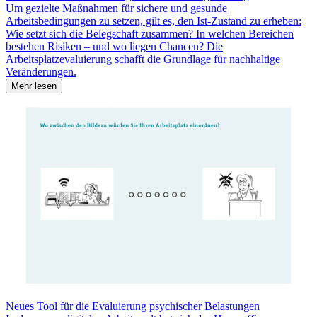
Um gezielte Maßnahmen für sichere und gesunde
Arbeitsbedingungen zu setzen, gilt es, den Ist-Zustand zu erheben:
Wie setzt sich die Belegschaft zusammen? In welchen Bereichen
bestehen Risiken – und wo liegen Chancen? Die
Arbeitsplatzevaluierung schafft die Grundlage für nachhaltige
Veränderungen.
Mehr lesen
Neues Tool für die Evaluierung psychischer Belastungen