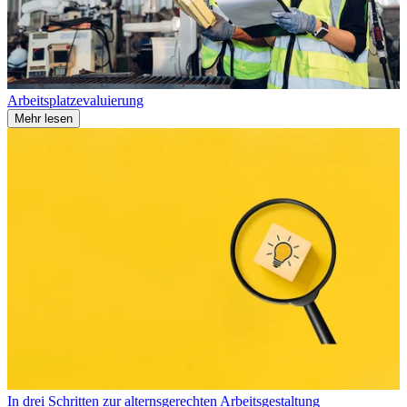
Arbeitsplatzevaluierung
Mehr lesen
In drei Schritten zur alternsgerechten Arbeitsgestaltung