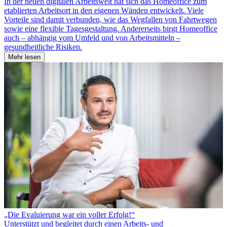
In der neuen digitalen Arbeitswelt hat sich das Homeoffice zum
etablierten Arbeitsort in den eigenen Wänden entwickelt. Viele
Vorteile sind damit verbunden, wie das Wegfallen von Fahrtwegen
sowie eine flexible Tagesgestaltung. Andererseits birgt Homeoffice
auch – abhängig vom Umfeld und von Arbeitsmitteln –
gesundheitliche Risiken.
Mehr lesen
„Die Evaluierung war ein voller Erfolg!“
Unterstützt und begleitet durch einen Arbeits- und