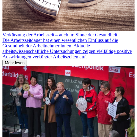
Verkürzung der Arbeitszeit – auch im Sinne der Gesundheit
Die Arbeitszeitdauer hat einen wesentlichen Einfluss auf die
Gesundheit der Arbeitnehmer:innen. Aktuelle
arbeitswissenschaftliche Untersuchungen zeigen vielfältige positive
Auswirkungen verkürzter Arbeitszeiten auf.
Mehr lesen