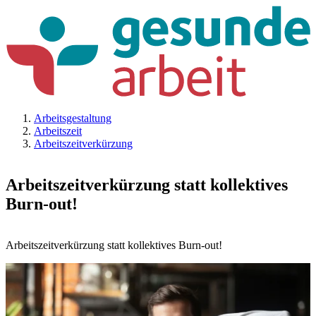
Arbeitsgestaltung
Arbeitszeit
Arbeitszeitverkürzung
Arbeitszeitverkürzung statt kollektives
Burn-out!
Arbeitszeitverkürzung statt kollektives Burn-out!