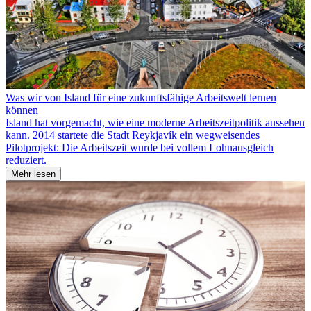
Was wir von Island für eine zukunftsfähige Arbeitswelt lernen
können
Island hat vorgemacht, wie eine moderne Arbeitszeitpolitik aussehen
kann. 2014 startete die Stadt Reykjavík ein wegweisendes
Pilotprojekt: Die Arbeitszeit wurde bei vollem Lohnausgleich
reduziert.
Mehr lesen