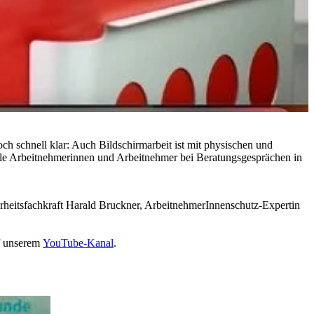
ch schnell klar: Auch Bildschirmarbeit ist mit physischen und
iele Arbeitnehmerinnen und Arbeitnehmer bei Beratungsgesprächen in
herheitsfachkraft Harald Bruckner, ArbeitnehmerInnenschutz-Expertin
uf unserem
YouTube-Kanal
.