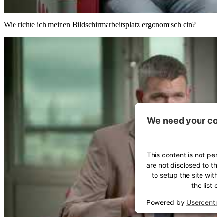
Wie richte ich meinen Bildschirmarbeitsplatz ergonomisch ein?
We need your co
This content is not pe
are not disclosed to t
to setup the site wit
the list
Powered by
Usercent