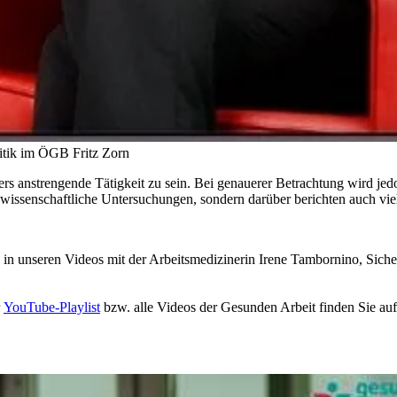
litik im ÖGB
Fritz Zorn
rs anstrengende Tätigkeit zu sein. Bei genauerer Betrachtung wird jedo
 wissenschaftliche Untersuchungen, sondern darüber berichten auch v
t, in unseren Videos mit der Arbeitsmedizinerin Irene Tambornino, Sic
r
YouTube-Playlist
bzw. alle Videos der Gesunden Arbeit finden Sie a