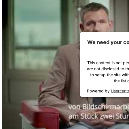
We need your co
This content is not pe
are not disclosed to t
to setup the site wit
the list
Powered by
Usercent