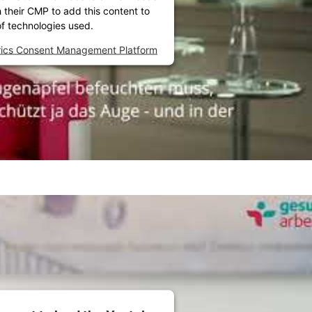
h their CMP to add this content to
 of technologies used.
rics Consent Management Platform