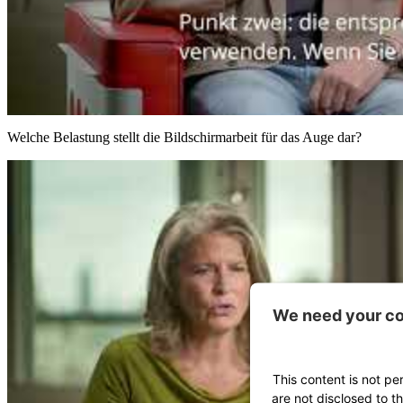
Welche Belastung stellt die Bildschirmarbeit für das Auge dar?
We need your co
This content is not pe
are not disclosed to t