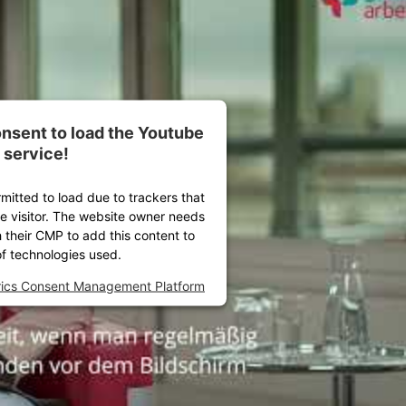
nsent to load the Youtube
service!
rmitted to load due to trackers that
he visitor. The website owner needs
h their CMP to add this content to
 of technologies used.
rics Consent Management Platform