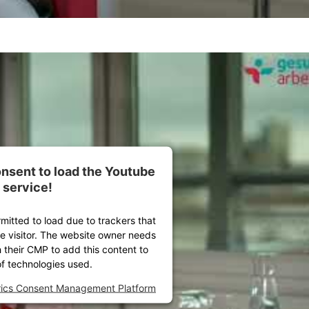
nsent to load the Youtube
service!
rmitted to load due to trackers that
he visitor. The website owner needs
h their CMP to add this content to
 of technologies used.
rics Consent Management Platform