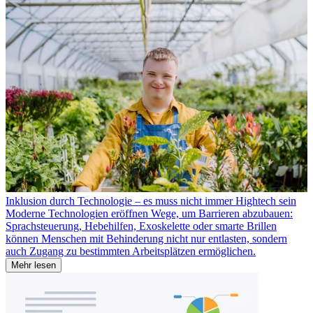
Inklusion durch Technologie – es muss nicht immer Hightech sein
Moderne Technologien eröffnen Wege, um Barrieren abzubauen:
Sprachsteuerung, Hebehilfen, Exoskelette oder smarte Brillen
können Menschen mit Behinderung nicht nur entlasten, sondern
auch Zugang zu bestimmten Arbeitsplätzen ermöglichen.
Mehr lesen