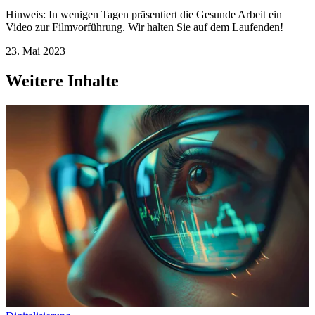
Hinweis: In wenigen Tagen präsentiert die Gesunde Arbeit ein
Video zur Filmvorführung. Wir halten Sie auf dem Laufenden!
23. Mai 2023
Weitere Inhalte