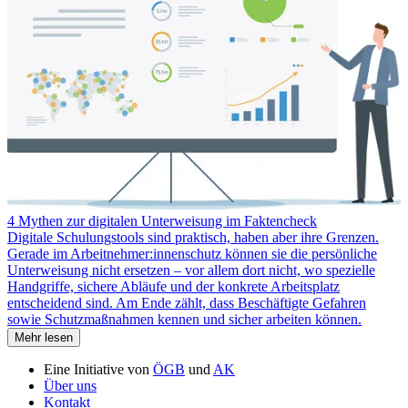
4 Mythen zur digitalen Unterweisung im Faktencheck
Digitale Schulungstools sind praktisch, haben aber ihre Grenzen.
Gerade im Arbeitnehmer:innenschutz können sie die persönliche
Unterweisung nicht ersetzen – vor allem dort nicht, wo spezielle
Handgriffe, sichere Abläufe und der konkrete Arbeitsplatz
entscheidend sind. Am Ende zählt, dass Beschäftigte Gefahren
sowie Schutzmaßnahmen kennen und sicher arbeiten können.
Mehr lesen
Eine Initiative von
ÖGB
und
AK
Über uns
Kontakt