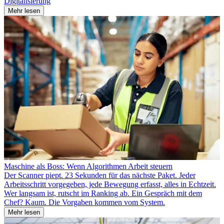
Digitalisierung
Mehr lesen
Maschine als Boss: Wenn Algorithmen Arbeit steuern
Der Scanner piept. 23 Sekunden für das nächste Paket. Jeder
Arbeitsschritt vorgegeben, jede Bewegung erfasst, alles in Echtzeit.
Wer langsam ist, rutscht im Ranking ab. Ein Gespräch mit dem
Chef? Kaum. Die Vorgaben kommen vom System.
Mehr lesen