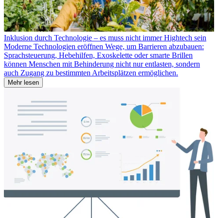
Inklusion durch Technologie – es muss nicht immer Hightech sein
Moderne Technologien eröffnen Wege, um Barrieren abzubauen:
Sprachsteuerung, Hebehilfen, Exoskelette oder smarte Brillen
können Menschen mit Behinderung nicht nur entlasten, sondern
auch Zugang zu bestimmten Arbeitsplätzen ermöglichen.
Mehr lesen