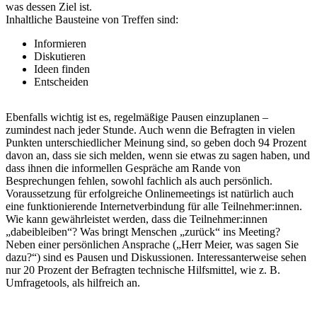
was dessen Ziel ist.
Inhaltliche Bausteine von Treffen sind:
Informieren
Diskutieren
Ideen finden
Entscheiden
Ebenfalls wichtig ist es, regelmäßige Pausen einzuplanen –
zumindest nach jeder Stunde. Auch wenn die Befragten in vielen
Punkten unterschiedlicher Meinung sind, so geben doch 94 Prozent
davon an, dass sie sich melden, wenn sie etwas zu sagen haben, und
dass ihnen die informellen Gespräche am Rande von
Besprechungen fehlen, sowohl fachlich als auch persönlich.
Voraussetzung für erfolgreiche Onlinemeetings ist natürlich auch
eine funktionierende Internetverbindung für alle Teilnehmer:innen.
Wie kann gewährleistet werden, dass die Teilnehmer:innen
„dabeibleiben“? Was bringt Menschen „zurück“ ins Meeting?
Neben einer persönlichen Ansprache („Herr Meier, was sagen Sie
dazu?“) sind es Pausen und Diskussionen. Interessanterweise sehen
nur 20 Prozent der Befragten technische Hilfsmittel, wie z. B.
Umfragetools, als hilfreich an.