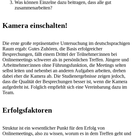
Was können Einzelne dazu beitragen, dass alle gut
zusammenarbeiten?
Kamera einschalten!
Die erste große repräsentative Untersuchung im deutschsprachigen
Raum ergab: Gutes Zuhören, die Basis erfolgreicher
Besprechungen, fällt einem Drittel der Teilnehmer:innen bei
Onlinemeetings schwerer als in persönlichen Treffen. Jüngere und
Arbeitnehmer:innen ohne Führungsfunktion, die Meetings selten
selbst leiten und nebenbei an anderen Aufgaben arbeiten, drehen
dabei eher die Kamera ab. Die Studienergebnisse zeigen jedoch,
dass die Qualität der Besprechungen besser ist, wenn die Kamera
aufgedreht ist. Folglich empfiehlt sich eine Vereinbarung dazu im
Team.
Erfolgsfaktoren
Struktur ist ein wesentlicher Punkt für den Erfolg von
Onlinemeetings, also zu wissen, worum es in dem Treffen geht und