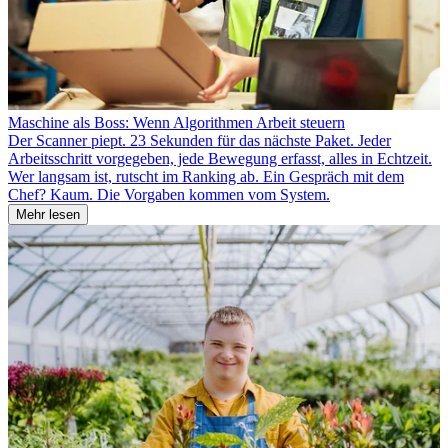
Maschine als Boss: Wenn Algorithmen Arbeit steuern
Der Scanner piept. 23 Sekunden für das nächste Paket. Jeder
Arbeitsschritt vorgegeben, jede Bewegung erfasst, alles in Echtzeit.
Wer langsam ist, rutscht im Ranking ab. Ein Gespräch mit dem
Chef? Kaum. Die Vorgaben kommen vom System.
Mehr lesen