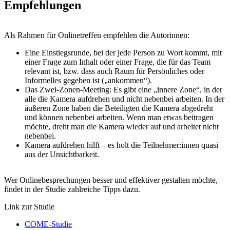
Empfehlungen
Als Rahmen für Onlinetreffen empfehlen die Autorinnen:
Eine Einstiegsrunde, bei der jede Person zu Wort kommt, mit
einer Frage zum Inhalt oder einer Frage, die für das Team
relevant ist, bzw. dass auch Raum für Persönliches oder
Informelles gegeben ist („ankommen“).
Das Zwei-Zonen-Meeting: Es gibt eine „innere Zone“, in der
alle die Kamera aufdrehen und nicht nebenbei arbeiten. In der
äußeren Zone haben die Beteiligten die Kamera abgedreht
und können nebenbei arbeiten. Wenn man etwas beitragen
möchte, dreht man die Kamera wieder auf und arbeitet nicht
nebenbei.
Kamera aufdrehen hilft – es holt die Teilnehmer:innen quasi
aus der Unsichtbarkeit.
Wer Onlinebesprechungen besser und effektiver gestalten möchte,
findet in der Studie zahlreiche Tipps dazu.
Link zur Studie
COME-Studie