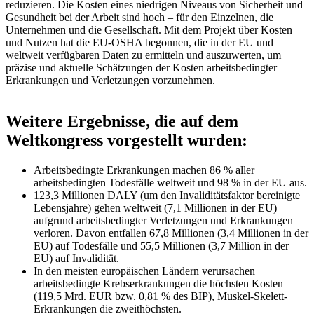
reduzieren. Die Kosten eines niedrigen Niveaus von Sicherheit und
Gesundheit bei der Arbeit sind hoch – für den Einzelnen, die
Unternehmen und die Gesellschaft. Mit dem Projekt über Kosten
und Nutzen hat die EU-OSHA begonnen, die in der EU und
weltweit verfügbaren Daten zu ermitteln und auszuwerten, um
präzise und aktuelle Schätzungen der Kosten arbeitsbedingter
Erkrankungen und Verletzungen vorzunehmen.
Weitere Ergebnisse, die auf dem
Weltkongress vorgestellt wurden:
Arbeitsbedingte Erkrankungen machen 86 % aller
arbeitsbedingten Todesfälle weltweit und 98 % in der EU aus.
123,3 Millionen DALY (um den Invaliditätsfaktor bereinigte
Lebensjahre) gehen weltweit (7,1 Millionen in der EU)
aufgrund arbeitsbedingter Verletzungen und Erkrankungen
verloren. Davon entfallen 67,8 Millionen (3,4 Millionen in der
EU) auf Todesfälle und 55,5 Millionen (3,7 Million in der
EU) auf Invalidität.
In den meisten europäischen Ländern verursachen
arbeitsbedingte Krebserkrankungen die höchsten Kosten
(119,5 Mrd. EUR bzw. 0,81 % des BIP), Muskel-Skelett-
Erkrankungen die zweithöchsten.