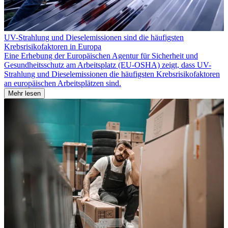
UV-Strahlung und Dieselemissionen sind die häufigsten
Krebsrisikofaktoren in Europa
Eine Erhebung der Europäischen Agentur für Sicherheit und
Gesundheitsschutz am Arbeitsplatz (EU-OSHA) zeigt, dass UV-
Strahlung und Dieselemissionen die häufigsten Krebsrisikofaktoren
an europäischen Arbeitsplätzen sind.
Mehr lesen