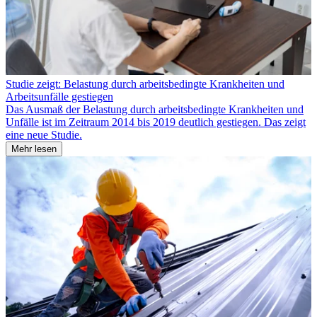
Studie zeigt: Belastung durch arbeitsbedingte Krankheiten und
Arbeitsunfälle gestiegen
Das Ausmaß der Belastung durch arbeitsbedingte Krankheiten und
Unfälle ist im Zeitraum 2014 bis 2019 deutlich gestiegen. Das zeigt
eine neue Studie.
Mehr lesen