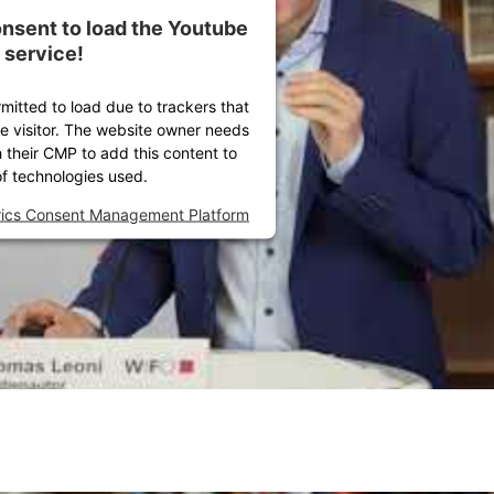
nsent to load the Youtube
service!
rmitted to load due to trackers that
he visitor. The website owner needs
h their CMP to add this content to
 of technologies used.
rics Consent Management Platform