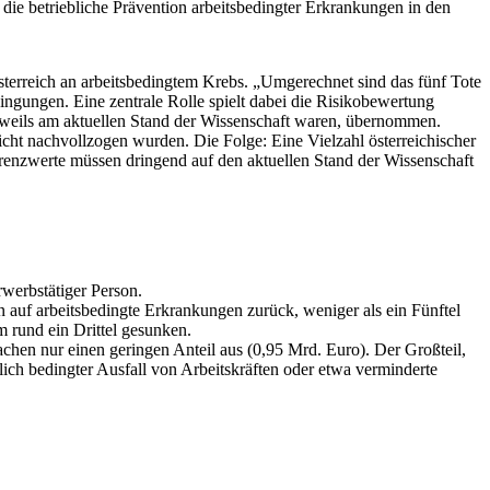
 die betriebliche Prävention arbeitsbedingter Erkrankungen in den
terreich an arbeitsbedingtem Krebs. „Umgerechnet sind das fünf Tote
ngungen. Eine zentrale Rolle spielt dabei die Risikobewertung
e jeweils am aktuellen Stand der Wissenschaft waren, übernommen.
 nicht nachvollzogen wurden. Die Folge: Eine Vielzahl österreichischer
renzwerte müssen dringend auf den aktuellen Stand der Wissenschaft
werbstätiger Person.
 auf arbeitsbedingte Erkrankungen zurück, weniger als ein Fünftel
m rund ein Drittel gesunken.
chen nur einen geringen Anteil aus (0,95 Mrd. Euro). Der Großteil,
ch bedingter Ausfall von Arbeitskräften oder etwa verminderte