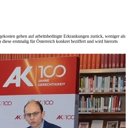
lgekosten gehen auf arbeitsbedingte Erkrankungen zurück, weniger als
iese erstmalig für Österreich konkret beziffert und wird hierorts