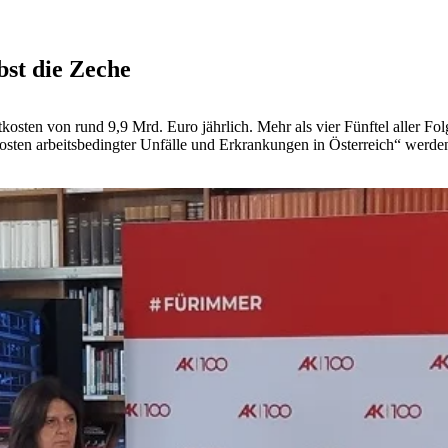
bst die Zeche
osten von rund 9,9 Mrd. Euro jährlich. Mehr als vier Fünftel aller Fo
sten arbeitsbedingter Unfälle und Erkrankungen in Österreich“ werden d