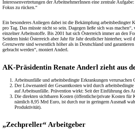
Interessenvertretungen der ArbeitnehmerInnen eine zentrale Aufgabe: „
Fokus zu rücken.“
Ein besonderes Anliegen dabei ist die Bekämpfung arbeitsbedingter 
pro Tag. Das müsste nicht so sein. Dagegen ließe sich was machen“,
einzelner Arbeitsstoffe. Bis 2001 hat sich Österreich immer an den F
Seitdem hinkt Österreich aber Jahr für Jahr deutlicher hinterher, weil
Grenzwerte sind wesentlich höher als in Deutschland und garantiere
gebracht werden“, moniert Anderl.
AK-Präsidentin Renate Anderl zieht aus de
Arbeitsunfälle und arbeitsbedingte Erkrankungen verursachen 
Der Löwenanteil der Gesamtkosten wird durch arbeitsbedingte E
auf Arbeitsunfälle. Prävention wirkt: Seit der Einführung des 
Die direkten sichtbaren Kosten (öffentliche/private Kosten fü
nämlich 8,95 Mrd Euro, ist durch nur in geringem Ausmaß wahr
Produktivität).
„Zechpreller“ Arbeitgeber