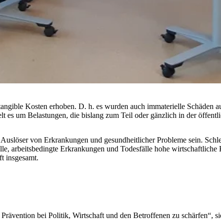
ngible Kosten erhoben. D. h. es wurden auch immaterielle Schäden aufg
lt es um Belastungen, die bislang zum Teil oder gänzlich in der öffent
 Auslöser von Erkrankungen und gesundheitlicher Probleme sein. Schl
le, arbeitsbedingte Erkrankungen und Todesfälle hohe wirtschaftliche K
ft insgesamt.
 Prävention bei Politik, Wirtschaft und den Betroffenen zu schärfen“, s