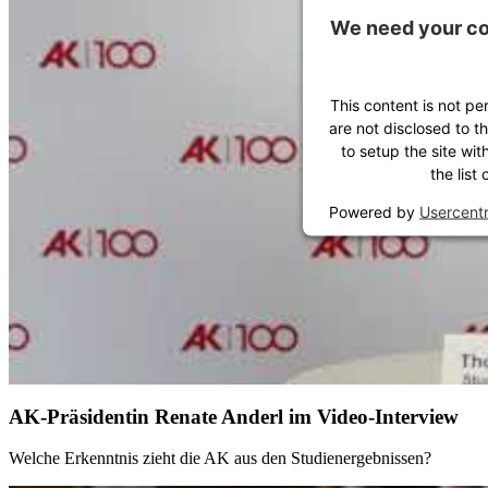
We need your co
This content is not pe
are not disclosed to t
to setup the site wit
the list
Powered by
Usercent
AK-Präsidentin Renate Anderl im Video-Interview
Welche Erkenntnis zieht die AK aus den Studienergebnissen?