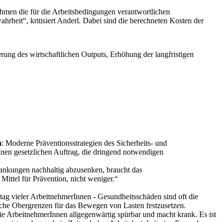
ehmen die für die Arbeitsbedingungen verantwortlichen
rheit“, kritisiert Anderl. Dabei sind die berechneten Kosten der
rung des wirtschaftlichen Outputs, Erhöhung der langfristigen
n
: Moderne Präventionsstrategien des Sicherheits- und
nen gesetzlichen Auftrag, die dringend notwendigen
ankungen nachhaltig abzusenken, braucht das
ittel für Prävention, nicht weniger.“
ag vieler ArbeitnehmerInnen - Gesundheitsschäden sind oft die
liche Obergrenzen für das Bewegen von Lasten festzusetzen.
die ArbeitnehmerInnen allgegenwärtig spürbar und macht krank. Es ist