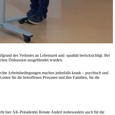
rund des Verlustes an Lebenszeit und -qualität berücksichtigt. Bei
lichen Diskussion ausgeblendet wurden.
echte Arbeitsbedingungen machen jedenfalls krank – psychisch und
osten für die betroffenen Personen und ihre Familien, für die
ieht hier AK-Präsidentin Renate Anderl insbesondere auch für die