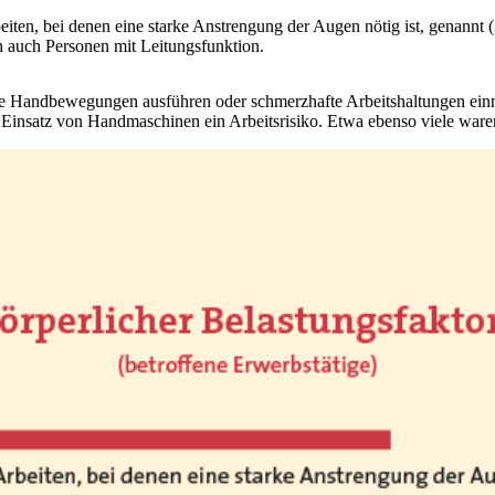
ten, bei denen eine starke Anstrengung der Augen nötig ist, genannt (3
n auch Personen mit Leitungsfunktion.
ende Handbewegungen ausführen oder schmerzhafte Arbeitshaltungen ei
m Einsatz von Handmaschinen ein Arbeitsrisiko. Etwa ebenso viele ware