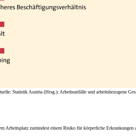
uelle: Statistik Austria (Hrsg.): Arbeitsunfälle und arbeitsbezogene 
m Arbeitsplatz zumindest einem Risiko für körperliche Erkrankungen a