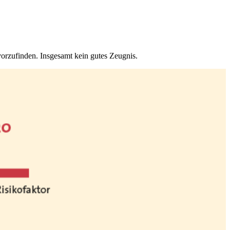
 vorzufinden. Insgesamt kein gutes Zeugnis.