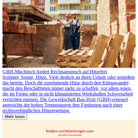
GBH-Muchitsch fordert Rechtsanspruch auf Hitzefrei
Sommer, Sonne, Hitze. Viele denken an ihren Urlaub oder genießen
ihn bereits. Doch die zunehmende Hitze durch den Klimawandel
macht den Beschäftigten immer mehr zu schaffen, vor allem jenen,
die im Freien oder in nicht klimatisierten Werkshallen Schwerarbeit
verrichten müssen. Die Gewerkschaft Bau-Holz (GBH) erneuert
angesichts der hohen Temperaturen ihre Forderung nach einer
rechtsverbindlichen Hitzeregelung.
Mehr lesen