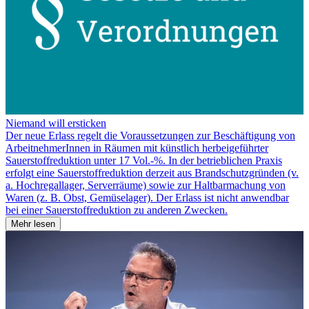
Niemand will ersticken
Der neue Erlass regelt die Voraussetzungen zur Beschäftigung von
ArbeitnehmerInnen in Räumen mit künstlich herbeigeführter
Sauerstoffreduktion unter 17 Vol.-%. In der betrieblichen Praxis
erfolgt eine Sauerstoffreduktion derzeit aus Brandschutzgründen (v.
a. Hochregallager, Serverräume) sowie zur Haltbarmachung von
Waren (z. B. Obst, Gemüselager). Der Erlass ist nicht anwendbar
bei einer Sauerstoffreduktion zu anderen Zwecken.
Mehr lesen