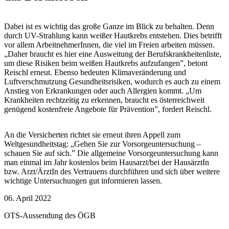
Dabei ist es wichtig das große Ganze im Blick zu behalten. Denn
durch UV-Strahlung kann weißer Hautkrebs entstehen. Dies betrifft
vor allem ArbeitnehmerInnen, die viel im Freien arbeiten müssen.
„Daher braucht es hier eine Ausweitung der Berufskrankheitenliste,
um diese Risiken beim weißen Hautkrebs aufzufangen”, betont
Reischl erneut. Ebenso bedeuten Klimaveränderung und
Luftverschmutzung Gesundheitsrisiken, wodurch es auch zu einem
Anstieg von Erkrankungen oder auch Allergien kommt. „Um
Krankheiten rechtzeitig zu erkennen, braucht es österreichweit
genügend kostenfreie Angebote für Prävention”, fordert Reischl.
An die Versicherten richtet sie erneut ihren Appell zum
Weltgesundheitstag: „Gehen Sie zur Vorsorgeuntersuchung –
schauen Sie auf sich.” Die allgemeine Vorsorgeuntersuchung kann
man einmal im Jahr kostenlos beim Hausarzt/bei der HausärztIn
bzw. Arzt/ÄrztIn des Vertrauens durchführen und sich über weitere
wichtige Untersuchungen gut informieren lassen.
06. April 2022
OTS-Aussendung des ÖGB