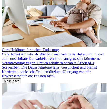
Care-Heldinnen brauchen Entlastung
Care-Arbeit ist mehr als Windeln wechseln oder Betreuung. Sie ist
auch unsichtbare Denkarbeit: Termine managen, sich kümmern,
Verantwortung tragen. Frauen schultern bezahlte Arbeit plus
Sorgearbeit. Die Dauerbelastung frisst Gesundheit und bremst
Karrieren – viele schaffen den direkten Übergang von der
Erwerbsarbeit in die Pension nicht.
Mehr lesen