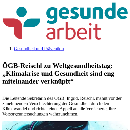
Gesundheit und Prävention
ÖGB-Reischl zu Weltgesundheitstag:
„Klimakrise und Gesundheit sind eng
miteinander verknüpft“
Die Leitende Sekretärin des ÖGB, Ingrid, Reischl, mahnt vor der
zunehmenden Verschlechterung der Gesundheit durch den
Klimawandel und richtet einen Appell an alle Versicherte, ihre
Vorsorgeuntersuchungen wahrzunehmen.