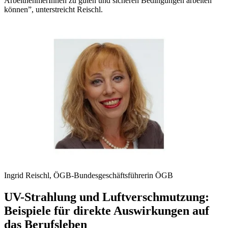
ArbeitnehmerInnen zu guten und sicheren Bedingungen arbeiten
können”, unterstreicht Reischl.
Ingrid Reischl, ÖGB-Bundesgeschäftsführerin
ÖGB
UV-Strahlung und Luftverschmutzung:
Beispiele für direkte Auswirkungen auf
das Berufsleben