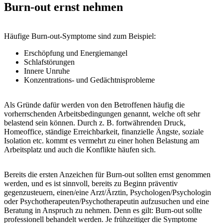
Burn-out ernst nehmen
Häufige Burn-out-Symptome sind zum Beispiel:
Erschöpfung und Energiemangel
Schlafstörungen
Innere Unruhe
Konzentrations- und Gedächtnisprobleme
Als Gründe dafür werden von den Betroffenen häufig die
vorherrschenden Arbeitsbedingungen genannt, welche oft sehr
belastend sein können. Durch z. B. fortwährenden Druck,
Homeoffice, ständige Erreichbarkeit, finanzielle Ängste, soziale
Isolation etc. kommt es vermehrt zu einer hohen Belastung am
Arbeitsplatz und auch die Konflikte häufen sich.
Bereits die ersten Anzeichen für Burn-out sollten ernst genommen
werden, und es ist sinnvoll, bereits zu Beginn präventiv
gegenzusteuern, einen/eine Arzt/Ärztin, Psychologen/Psychologin
oder Psychotherapeuten/Psychotherapeutin aufzusuchen und eine
Beratung in Anspruch zu nehmen. Denn es gilt: Burn-out sollte
professionell behandelt werden. Je frühzeitiger die Symptome