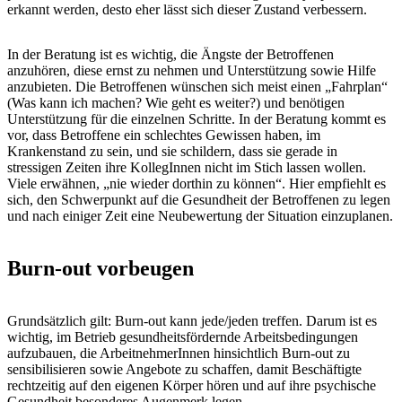
erkannt werden, desto eher lässt sich dieser Zustand verbessern.
In der Beratung ist es wichtig, die Ängste der Betroffenen
anzuhören, diese ernst zu nehmen und Unterstützung sowie Hilfe
anzubieten. Die Betroffenen wünschen sich meist einen „Fahrplan“
(Was kann ich machen? Wie geht es weiter?) und benötigen
Unterstützung für die einzelnen Schritte. In der Beratung kommt es
vor, dass Betroffene ein schlechtes Gewissen haben, im
Krankenstand zu sein, und sie schildern, dass sie gerade in
stressigen Zeiten ihre KollegInnen nicht im Stich lassen wollen.
Viele erwähnen, „nie wieder dorthin zu können“. Hier empfiehlt es
sich, den Schwerpunkt auf die Gesundheit der Betroffenen zu legen
und nach einiger Zeit eine Neubewertung der Situation einzuplanen.
Burn-out vorbeugen
Grundsätzlich gilt: Burn-out kann jede/jeden treffen. Darum ist es
wichtig, im Betrieb gesundheitsfördernde Arbeitsbedingungen
aufzubauen, die ArbeitnehmerInnen hinsichtlich Burn-out zu
sensibilisieren sowie Angebote zu schaffen, damit Beschäftigte
rechtzeitig auf den eigenen Körper hören und auf ihre psychische
Gesundheit besonderes Augenmerk legen.