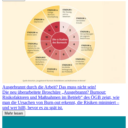
Ausgebrannt durch die Arbeit? Das muss nicht sein!
Die neu überarbeitete Broschüre „Ausgebrannt? Burnout:
Risikofaktoren und Maßnahmen im Betrieb“ des ÖGB zeigt, wie
man die Ursachen von Burn-out erkennt, die Risiken minimiert –
und wer hilft, bevor es zu spät ist.
Mehr lesen