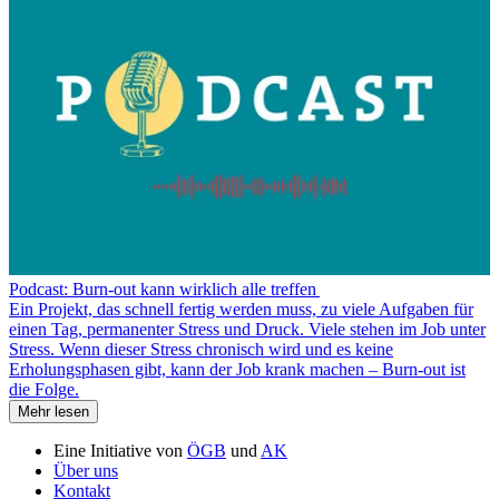
Podcast: Burn-out kann wirklich alle treffen
Ein Projekt, das schnell fertig werden muss, zu viele Aufgaben für
einen Tag, permanenter Stress und Druck. Viele stehen im Job unter
Stress. Wenn dieser Stress chronisch wird und es keine
Erholungsphasen gibt, kann der Job krank machen – Burn-out ist
die Folge.
Mehr lesen
Eine Initiative von
ÖGB
und
AK
Über uns
Kontakt