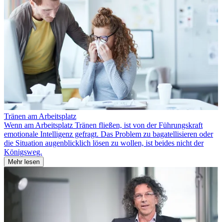
Tränen am Arbeitsplatz
Wenn am Arbeitsplatz Tränen fließen, ist von der Führungskraft
emotionale Intelligenz gefragt. Das Problem zu bagatellisieren oder
die Situation augenblicklich lösen zu wollen, ist beides nicht der
Königsweg.
Mehr lesen