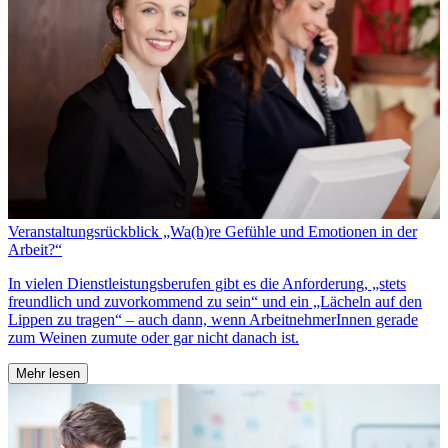
Veranstaltungsrückblick „Wa(h)re Gefühle und Emotionen in der
Arbeit?“
In vielen Dienstleistungsberufen gibt es die Anforderung, „stets
freundlich und zuvorkommend zu sein“ und ein „Lächeln auf den
Lippen zu tragen“ – auch dann, wenn ArbeitnehmerInnen gerade
zum Weinen zumute oder gar nicht danach ist.
Mehr lesen