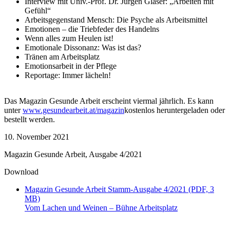
Interview mit Univ.-Prof. Dr. Jürgen Glaser: „Arbeiten mit
Gefühl“
Arbeitsgegenstand Mensch: Die Psyche als Arbeitsmittel
Emotionen – die Triebfeder des Handelns
Wenn alles zum Heulen ist!
Emotionale Dissonanz: Was ist das?
Tränen am Arbeitsplatz
Emotionsarbeit in der Pflege
Reportage: Immer lächeln!
Das Magazin Gesunde Arbeit erscheint viermal jährlich. Es kann
unter
www.gesundearbeit.at/magazin
kostenlos heruntergeladen oder
bestellt werden.
10. November 2021
Magazin Gesunde Arbeit, Ausgabe 4/2021
Download
Magazin Gesunde Arbeit Stamm-Ausgabe 4/2021 (PDF, 3
MB)
Vom Lachen und Weinen – Bühne Arbeitsplatz