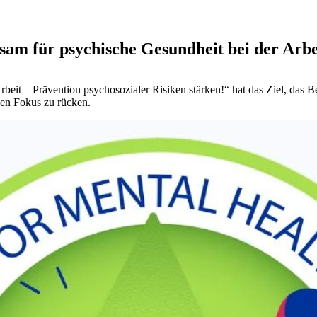
 für psychische Gesundheit bei der Arbei
t – Prävention psychosozialer Risiken stärken!“ hat das Ziel, das Be
den Fokus zu rücken.