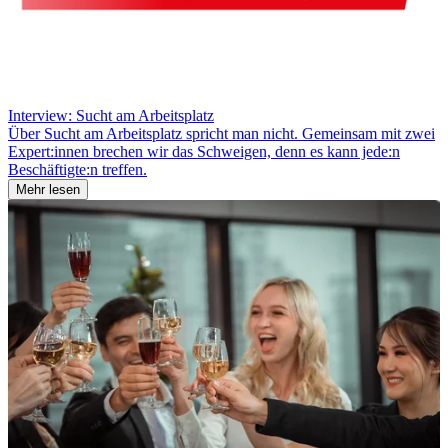
Interview: Sucht am Arbeitsplatz
Über Sucht am Arbeitsplatz spricht man nicht. Gemeinsam mit zwei
Expert:innen brechen wir das Schweigen, denn es kann jede:n
Beschäftigte:n treffen.
Mehr lesen