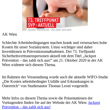
AK Wien
Schlechte Arbeitsbedingungen machen krank und verursachen hohe
Kosten für unser Sozialsystem. Umso wichtiger sind daher
Investitionen in Präventionsmaßnahmen. Der 73. Treffpunkt
Sicherheitsvertrauenspersonen aktuell mit dem Titel „Jackpot
Prävention – das zahlt sich aus!“ am 21. Oktober 2020 in der AK
Wien widmete sich diesem Thema.
Im Rahmen der Veranstaltung wurde auch die aktuelle WIFO-Studie
„Die Kosten arbeitsbedingter Unfälle und Erkrankungen in
Österreich“ von Studienautor Thomas Leoni vorgestellt.
Mehr Infos zu diesem Thema sowie die Präsentationen der
Vortragenden finden Sie auf der Website der AK Wien:
Jackpot
Prävention – das zahlt sich aus!