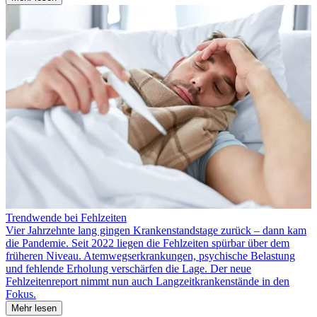
Trendwende bei Fehlzeiten
Vier Jahrzehnte lang gingen Krankenstandstage zurück – dann kam
die Pandemie. Seit 2022 liegen die Fehlzeiten spürbar über dem
früheren Niveau. Atemwegserkrankungen, psychische Belastung
und fehlende Erholung verschärfen die Lage. Der neue
Fehlzeitenreport nimmt nun auch Langzeitkrankenstände in den
Fokus.
Mehr lesen