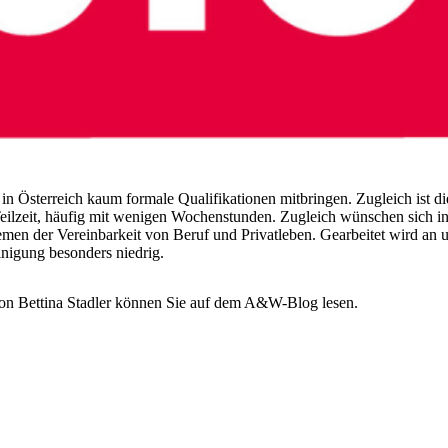
Österreich kaum formale Qualifikationen mitbringen. Zugleich ist die
Teilzeit, häufig mit wenigen Wochenstunden. Zugleich wünschen sich 
men der Vereinbarkeit von Beruf und Privatleben. Gearbeitet wird an un
inigung besonders niedrig.
n Bettina Stadler können Sie auf dem A&W-Blog lesen.