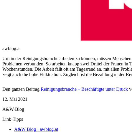
awblog.at
Um in der Reinigungsbranche arbeiten zu können, müssen Menschen in 
Problemen verbunden. So arbeiten knapp zwei Drittel der Frauen in 
Wochenstunden. Die Arbeit fällt oft am Tagesrand an, mit allen Proble
zeigt auch die hohe Fluktuation. Zugleich ist die Bezahlung in der Re
Den ganzen Beitrag
Reinigungsbranche – Beschäftigte unter Druck
vo
12. Mai 2021
A&W-Blog
Link-Tipps
A&W-Blog - awblog.at