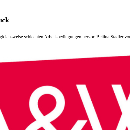
uck
vergleichsweise schlechten Arbeitsbedingungen hervor. Bettina Stadler