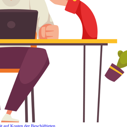
t auf Kosten der Beschäftigten