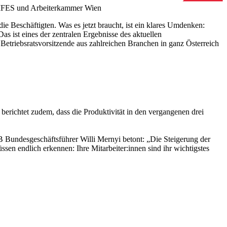
IFES und Arbeiterkammer Wien
die Beschäftigten. Was es jetzt braucht, ist ein klares Umdenken:
s ist eines der zentralen Ergebnisse des aktuellen
triebsratsvorsitzende aus zahlreichen Branchen in ganz Österreich
 berichtet zudem, dass die Produktivität in den vergangenen drei
 Bundesgeschäftsführer Willi Mernyi betont: „Die Steigerung der
en endlich erkennen: Ihre Mitarbeiter:innen sind ihr wichtigstes