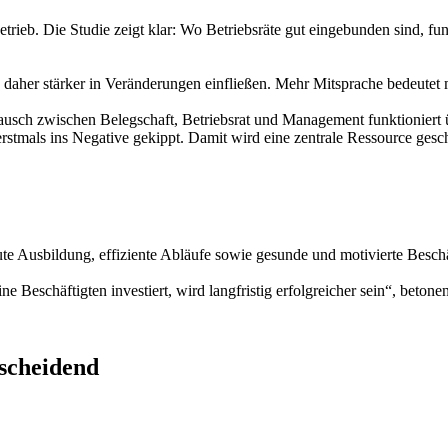
etrieb. Die Studie zeigt klar: Wo Betriebsräte gut eingebunden sind, f
 daher stärker in Veränderungen einfließen. Mehr Mitsprache bedeutet
usch zwischen Belegschaft, Betriebsrat und Management funktioniert ü
erstmals ins Negative gekippt. Damit wird eine zentrale Ressource ges
ute Ausbildung, effiziente Abläufe sowie gesunde und motivierte Beschä
ne Beschäftigten investiert, wird langfristig erfolgreicher sein“, bet
tscheidend