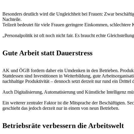
Besonders deutlich wird die Ungleichheit bei Frauen: Zwar beschäfti
Nachteile.
Teilzeit bedeutet für viele Frauen geringere Einkommen, schlechtere 
„Personalpolitik ist oft noch nicht fair. Es braucht echte Gleichstel
Gute Arbeit statt Dauerstress
AK und ÖGB fordern daher ein Umdenken in den Betrieben. Produktivi
Stattdessen sind Investitionen in Weiterbildung, gute Arbeitsorganisa
nachhaltige Produktivität – dennoch setzt derzeit nur rund ein Drittel 
Auch Digitalisierung, Automatisierung und Künstliche Intelligenz mü
Ein weiterer zentraler Faktor ist die Mitsprache der Beschäftigten. 
geschieht das jedoch derzeit nur in einem von neun Betrieben.
Betriebsräte verbessern die Arbeitswelt