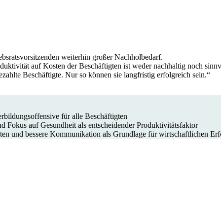
iebsratsvorsitzenden weiterhin großer Nachholbedarf.
uktivität auf Kosten der Beschäftigten ist weder nachhaltig noch sinnvo
ahlte Beschäftigte. Nur so können sie langfristig erfolgreich sein.“
rbildungsoffensive für alle Beschäftigten
nd Fokus auf Gesundheit als entscheidender Produktivitätsfaktor
n und bessere Kommunikation als Grundlage für wirtschaftlichen Erfol