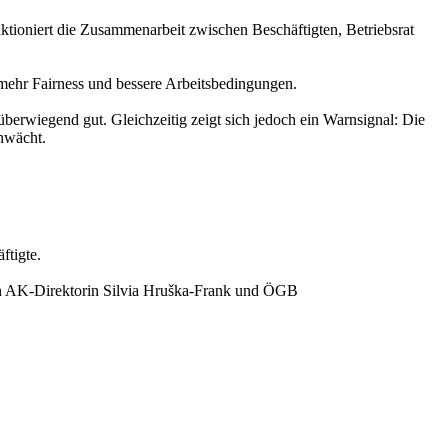
unktioniert die Zusammenarbeit zwischen Beschäftigten, Betriebsrat
 mehr Fairness und bessere Arbeitsbedingungen.
berwiegend gut. Gleichzeitig zeigt sich jedoch ein Warnsignal: Die
chwächt.
ftigte.
onen AK-Direktorin Silvia Hruška-Frank und ÖGB