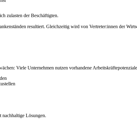
chst
ich zulasten der Beschäftigten.
nkenständen resultiert. Gleichzeitig wird von Vertreter:innen der Wirts
hwächen: Viele Unternehmen nutzen vorhandene Arbeitskräftepotenziale 
nden
ustellen
rt nachhaltige Lösungen.