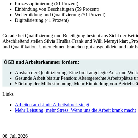
Prozessoptimierung (61 Prozent)
Einbindung von Beschäftigten (59 Prozent)
Weiterbildung und Qualifizierung (51 Prozent)
Digitalisierung (41 Prozent)
Gerade bei Qualifizierung und Beteiligung besteht aus Sicht der Betr
Abschließend stellen Silvia Hruška-Frank und Willi Mernyi klar: „Prod
und Qualifikation. Unternehmen brauchen gut ausgebildete und fair bez
ÖGB und Arbeiterkammer fordern:
Ausbau der Qualifizierung: Eine breit angelegte Aus- und Weite
Gesunde Arbeit bis zur Pension: Altersgerechte Arbeitsplätze u
Stärkung der Mitbestimmung: Mehr Einbindung von Betriebsräte
Links
Arbeiten am Limit: Arbeitsdruck steigt
Mehr Leistung, mehr Stress: Wenn uns die Arbeit krank macht
08. Juli 2026