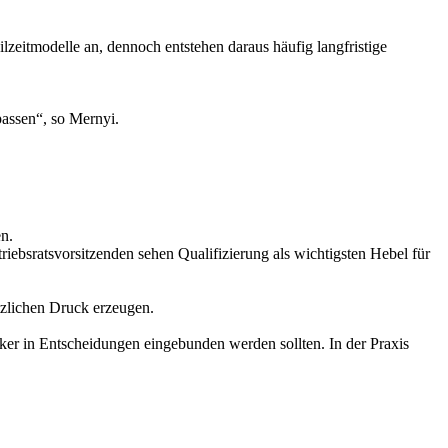
zeitmodelle an, dennoch entstehen daraus häufig langfristige
passen“, so Mernyi.
n.
riebsratsvorsitzenden sehen Qualifizierung als wichtigsten Hebel für
tzlichen Druck erzeugen.
rker in Entscheidungen eingebunden werden sollten. In der Praxis