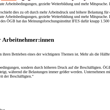
gute Arbeitsbedingungen, gezielte Weiterbildung und mehr Mitsprache.
 geschieht dies zu oft durch mehr Arbeitsdruck und höhere Belastung für 
gute Arbeitsbedingungen, gezielte Weiterbildung und mehr Mitsprache. Da
es ÖGB hat das Meinungsforschungsinstitut IFES dafür knapp 1.500 Be
er Arbeitnehmer:innen
in ihren Betrieben eines der wichtigsten Themen ist. Mehr als die Hälfte
nbedingungen, sondern durch höheren Druck auf die Beschäftigten. ÖGB
 steigt, während die Belastungen immer größer werden. Unternehmen müss
it der Beschäftigten.“