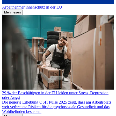
Arbeitnehmer:innenschutz in der EU
Mehr lesen
29 % der Beschäftigten in der EU leiden unter Stress, Depression
oder Angst
Die neueste Erhebung OSH Pulse 2025 zeigt, dass am Arbeitsplatz
weit verbreitete Risiken für die psychosoziale Gesundheit und das
Wohlbefinden bestehen.