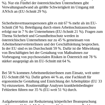
%). Nur ein Fünftel der österreichischen Unternehmen gibt
Verwaltungsaufwand als größte Schwierigkeit im Umgang mit
ANSch an (EU-Schnitt 29 %).
Sicherheitsvertrauenspersonen gibt es mit 67 % mehr als im EU-
Schnitt (58 %). Beteiligung durch einen Arbeitsschutzausschuss
erfolgt nur in 7 % der Unternehmen (EU-Schnitt 21 %). Fragen zum
Thema Sicherheit und Gesundheitsschutz werden in
österreichischen Unternehmen nur zu 45 % gemeinsam von
ArbeitnehmervertreterInnen und der Geschäftsleitung besprochen.
In der EU sind es im Durchschnitt 59 %. Dafür ist die Mitwirkung
von Beschäftigten bei der Gestaltung von Maßnahmen zur
Vorbeugung von psychosozialen Risiken in Österreich mit 78 %
stärker ausgeprägt als im EU-Schnitt mit 64 %.
Bei 58 % kommen ArbeitsmedizinerInnen zum Einsatz, weit unter
EU-Schnitt (68 %). Dafür geben 44 % an, eine Fachkraft für
ergonomische Gestaltung und Einrichtung der Arbeitsplätze (EU 33
%) einzusetzen. Routinemäßige Analysen krankheitsbedingter
Fehlzeiten führen nur 35 % (EU-weit 51 %) durch.
Aufgabenrotation zur Reduzierung körperlicher Beanspruchung