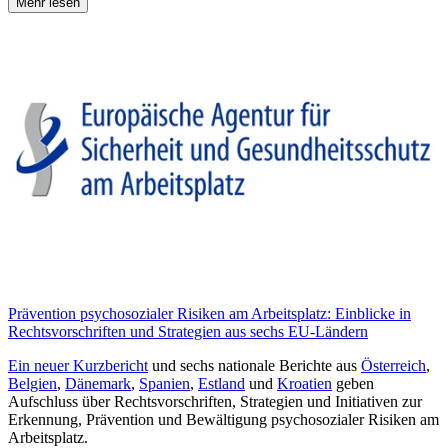
Mehr lesen
Prävention psychosozialer Risiken am Arbeitsplatz: Einblicke in
Rechtsvorschriften und Strategien aus sechs EU-Ländern
Ein neuer
Kurzbericht
und sechs nationale Berichte aus
Österreich
,
Belgien
,
Dänemark
,
Spanien
,
Estland
und
Kroatien
geben
Aufschluss über Rechtsvorschriften, Strategien und Initiativen zur
Erkennung, Prävention und Bewältigung psychosozialer Risiken am
Arbeitsplatz.