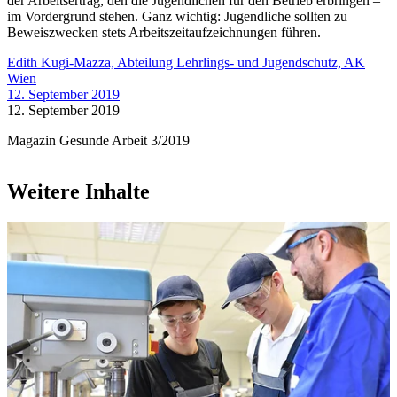
der Arbeitsertrag, den die Jugendlichen für den Betrieb erbringen –
im Vordergrund stehen. Ganz wichtig: Jugendliche sollten zu
Beweiszwecken stets Arbeitszeitaufzeichnungen führen.
Edith Kugi-Mazza, Abteilung Lehrlings- und Jugendschutz, AK
Wien
12. September 2019
12. September 2019
Magazin Gesunde Arbeit 3/2019
Weitere Inhalte