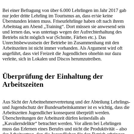
Bei einer Befragung von über 6.000 Lehrlingen im Jahr 2017 gab
nur jeder dritte Lehrling im Tourismus an, dass er/sie keine
Überstunden leisten muss. Friseurlehrlinge haben oft nach ihrem
Arbeitstag am Abend „Training“. Dort müssen sie anwesend sein
und lernen das, was untertags wegen der Aufrechterhaltung des
Betriebs nicht möglich war (Schnitte, Färben etc.). Das
Unrechtsbewusstsein der Betriebe im Zusammenhang mit den
Arbeitszeiten ist nicht immer vorhanden. Als Argument wird oft
angeführt, dass viel Freizeit die Jugendlichen ohnehin nur dazu
verleite, sich in Lokalen und Discos herumzutreiben.
Überprüfung der Einhaltung der
Arbeitszeiten
Aus Sicht der Arbeitnehmervertretung und der Abteilung Lehrlings-
und Jugendschutz der Bundesarbeitskammer ist es wichtig, dass die
Arbeitszeiten Jugendlicher konsequent überprüft werden.
Überschreitungen der Arbeitszeit dürfen keinesfalls als
„Kavaliersdelikte“ betrachtet werden. Vor allem bei Lehrlingen
muss das Erlernen eines Berufes und nicht die Produktivität – also