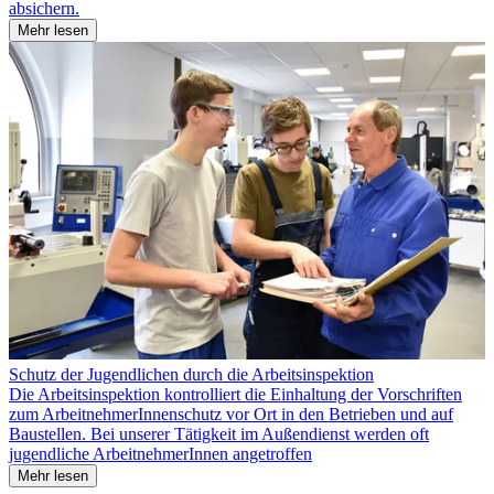
absichern.
Mehr lesen
Schutz der Jugendlichen durch die Arbeitsinspektion
Die Arbeitsinspektion kontrolliert die Einhaltung der Vorschriften
zum ArbeitnehmerInnenschutz vor Ort in den Betrieben und auf
Baustellen. Bei unserer Tätigkeit im Außendienst werden oft
jugendliche ArbeitnehmerInnen angetroffen
Mehr lesen