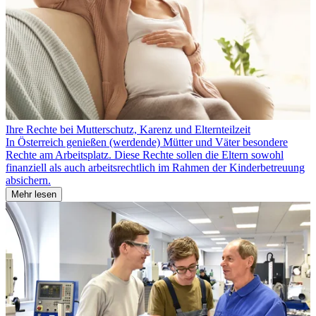
Ihre Rechte bei Mutterschutz, Karenz und Elternteilzeit
In Österreich genießen (werdende) Mütter und Väter besondere
Rechte am Arbeitsplatz. Diese Rechte sollen die Eltern sowohl
finanziell als auch arbeitsrechtlich im Rahmen der Kinderbetreuung
absichern.
Mehr lesen