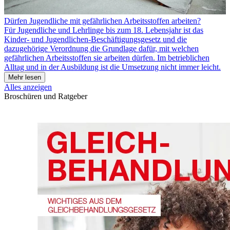
Dürfen Jugendliche mit gefährlichen Arbeitsstoffen arbeiten?
Für Jugendliche und Lehrlinge bis zum 18. Lebensjahr ist das
Kinder- und Jugendlichen-Beschäftigungsgesetz und die
dazugehörige Verordnung die Grundlage dafür, mit welchen
gefährlichen Arbeitsstoffen sie arbeiten dürfen. Im betrieblichen
Alltag und in der Ausbildung ist die Umsetzung nicht immer leicht.
Mehr lesen
Alles anzeigen
Broschüren und Ratgeber