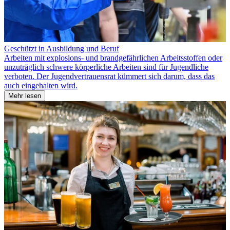
Geschützt in Ausbildung und Beruf
Arbeiten mit explosions- und brandgefährlichen Arbeitsstoffen oder
unzuträglich schwere körperliche Arbeiten sind für Jugendliche
verboten. Der Jugendvertrauensrat kümmert sich darum, dass das
auch eingehalten wird.
Mehr lesen