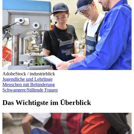
AdobeStock / industrieblick
Jugendliche und Lehrlinge
Menschen mit Behinderung
Schwangere/Stillende Frauen
Das Wichtigste im Überblick