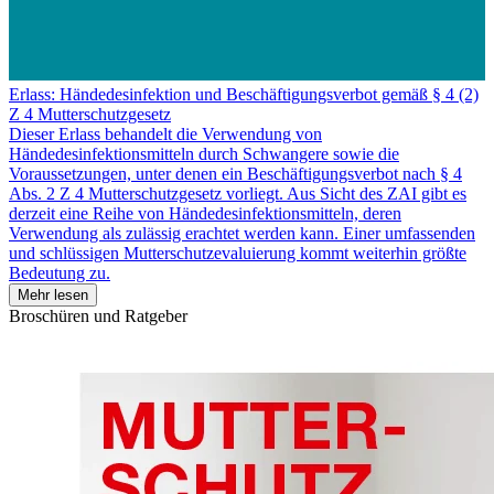
Erlass: Händedesinfektion und Beschäftigungsverbot gemäß § 4 (2)
Z 4 Mutterschutzgesetz
Dieser Erlass behandelt die Verwendung von
Händedesinfektionsmitteln durch Schwangere sowie die
Voraussetzungen, unter denen ein Beschäftigungsverbot nach § 4
Abs. 2 Z 4 Mutterschutzgesetz vorliegt. Aus Sicht des ZAI gibt es
derzeit eine Reihe von Händedesinfektionsmitteln, deren
Verwendung als zulässig erachtet werden kann. Einer umfassenden
und schlüssigen Mutterschutzevaluierung kommt weiterhin größte
Bedeutung zu.
Mehr lesen
Broschüren und Ratgeber