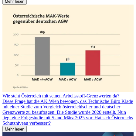
Mehr lesen
Wie steht Österreich mit seinen Arbeitsstoff-Grenzwerten da?
Diese Frage hat die AK Wien bewogen, das Technische Büro Klade
mit einer Studie zum Vergleich österreichischer und deutscher
Grenzwerte zu beauftragen. Die Studie wurde 2020 erstellt. Nun
liegt eine Folgestudie mit Stand März 2025 vor. Hat sich Österreichs
Schutzniveau verbessert?
Mehr lesen