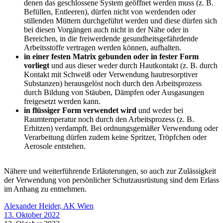
denen das geschlossene System geöffnet werden muss (z. B.
Befüllen, Entleeren), dürfen nicht von werdenden oder
stillenden Müttern durchgeführt werden und diese dürfen sich
bei diesen Vorgängen auch nicht in der Nähe oder in
Bereichen, in die freiwerdende gesundheitsgefährdende
Arbeitsstoffe vertragen werden können, aufhalten.
in einer festen Matrix gebunden oder in fester Form
vorliegt
und aus dieser weder durch Hautkontakt (z. B. durch
Kontakt mit Schweiß oder Verwendung hautresorptiver
Substanzen) herausgelöst noch durch den Arbeitsprozess
durch Bildung von Stäuben, Dämpfen oder Ausgasungen
freigesetzt werden kann.
in flüssiger Form verwendet wird
und weder bei
Raumtemperatur noch durch den Arbeitsprozess (z. B.
Erhitzen) verdampft. Bei ordnungsgemäßer Verwendung oder
Verarbeitung dürfen zudem keine Spritzer, Tröpfchen oder
Aerosole entstehen.
Nähere und weiterführende Erläuterungen, so auch zur Zulässigkeit
der Verwendung von persönlicher Schutzausrüstung sind dem Erlass
im Anhang zu entnehmen.
Alexander Heider, AK Wien
13. Oktober 2022