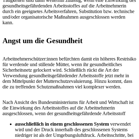
Tätigkeiten sind dann weiterhin zulässig, wenn eine Einwirkung des
gesundheitsgefährdenden Arbeitsstoffes auf die Arbeitnehmerin
durch ein geeignetes Arbeitsverfahren, Substitution bzw. technische
und/oder organisatorische Maßnahmen ausgeschlossen werden
kann.
Angst um die Gesundheit
Arbeitnehmerschützer:innen befürchten damit ein höheres Restrisiko
für werdende und stillende Mütter, wenn ihr gesundheitliches
Sicherheitsnetz gelockert wird. Schließlich rückt die Art der
Verwendung gesundheitsgefährdender Arbeitsstoffe jetzt mehr in
dem Mittelpunkt der Mutterschutzevaluierung. Hinzu kommt, dass
die zu treffenden Schutzmaßnahmen viel komplexer werden.
Nach Ansicht des Bundesministeriums für Arbeit und Wirtschaft ist
die Einwirkung des Arbeitsstoffes auf die Arbeitnehmerin
ausgeschlossen, wenn der gesundheitsgefährdende Arbeitsstoff
ausschließlich in einem geschlossenen System
verwendet
wird und der Druck innerhalb des geschlossenen Systems
niedriger ist als der Umgebungsluftdruck. Arbeitsschritte, bei