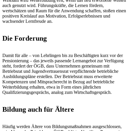
Wirksam wird Weiterbildung erst, wenn das neu erworbene Wissen
auch genutzt wird. Führungskräfte, die Lernen fördern,
wertschätzen und Raum für die Anwendung schaffen, stoßen einen
positiven Kreislauf aus Motivation, Erfolgserlebnissen und
wachsender Lernfreude an.
Die Forderung
Damit für alle – von Lehrlingen bis zu Beschäftigten kurz vor der
Pensionierung – das jeweils passende Lernangebot zur Verfügung
steht, fordert der ÖGB, dass Unternehmen gemeinsam mit
Betriebsrat und Jugendvertrauensrat verpflichtende betriebliche
Ausbildungspläne erstellen. Der Betriebsrat muss erweiterte
Kompetenzen und Mitspracherecht in Bezug auf betriebliche
Weiterbildung erhalten, etwa in Form eines jährlichen
Qualifizierungsgesprächs, analog zum Wirtschaftsgespräch.
Bildung auch für Ältere
Häufig werden Ältere von Bildungsmaßnahmen ausgeschlossen,