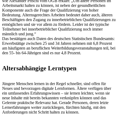
wie Alexander Prischl vom ÖGB erklärt: „Um ältere Personen im
Arbeitsmarkt halten zu können, ist neben der gesundheitlichen
Komponente auch die Frage der Qualifizierung von hoher
Bedeutung. Alternsgerechtes Arbeiten bedeutet daher auch, älteren
Beschäftigten den Zugang zu innerbetrieblichen Qualifizierungen zu
ermöglichen und sie vor allem zu fördern. Leider ist der typische
Teilnehmer bei innerbetrieblicher Qualifizierung noch immer
männlich und jung.“
Das bestätigen auch Daten des deutschen Statistischen Bundesamts:
Erwerbstätige zwischen 25 und 34 Jahren nehmen mit 6,8 Prozent
am häufigsten an beruflichen Weiterbildungsveranstaltungen teil, bei
den 55- bis 64-Jährigen sind es nur 4,8 Prozent.
Altersabhängige Lerntypen
Jüngere Menschen lernen in der Regel schneller, sind offen für
Neues und bevorzugen digitale Lernformen. Ältere verfügen über
ein umfassendes Erfahrungswissen – sie lernen leichter, wenn sie
neue Inhalte mit bereits bekannten verknüpfen können und das
Gelernte praktische Relevanz hat. Gerade Personen, deren letzte
Lernerfahrungen weiter zurückliegen, fürchten häufig, mit den
Anforderungen nicht Schritt halten zu können.