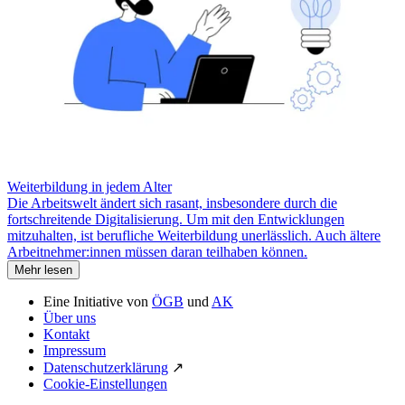
Weiterbildung in jedem Alter
Die Arbeitswelt ändert sich rasant, insbesondere durch die
fortschreitende Digitalisierung. Um mit den Entwicklungen
mitzuhalten, ist berufliche Weiterbildung unerlässlich. Auch ältere
Arbeitnehmer:innen müssen daran teilhaben können.
Mehr lesen
Eine Initiative von
ÖGB
und
AK
Über uns
Kontakt
Impressum
Datenschutzerklärung
↗
Cookie-Einstellungen