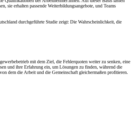
 Qualifikationen der Arbeitnehmer:innen. Auf dieser Basis lassen
hen, sie erhalten passende Weiterbildungsangebote, und Teams
utschland durchgeführte Studie zeigt: Die Wahrscheinlichkeit, die
gewerbebetrieb mit dem Ziel, die Fehlerquoten weiter zu senken, eine
issen und ihre Erfahrung ein, um Lösungen zu finden, während die
 von dem die Arbeit und die Gemeinschaft gleichermaßen profitieren.