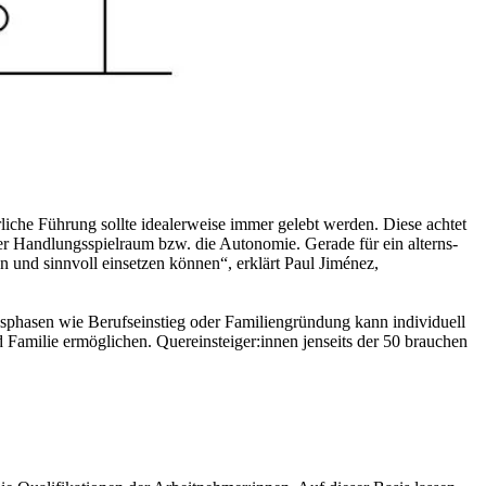
liche Führung sollte idealerweise immer gelebt werden. Diese achtet
r Handlungsspielraum bzw. die Autonomie. Gerade für ein alterns-
 und sinnvoll einsetzen können“, erklärt Paul Jiménez,
sphasen wie Berufseinstieg oder Familiengründung kann individuell
d Familie ermöglichen. Quereinsteiger:innen jenseits der 50 brauchen