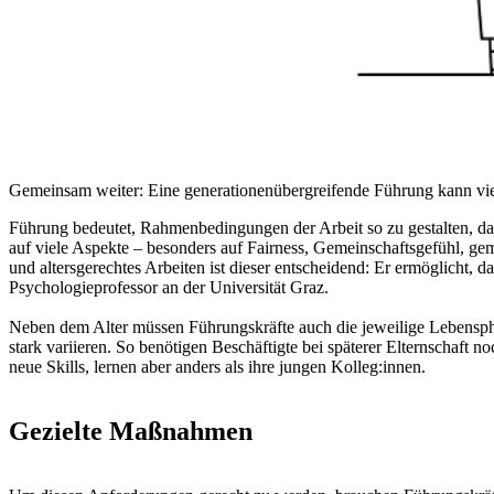
Gemeinsam weiter: Eine generationenübergreifende Führung kann vie
Führung bedeutet, Rahmenbedingungen der Arbeit so zu gestalten, dass
auf viele Aspekte – besonders auf Fairness, Gemeinschaftsgefühl, g
und altersgerechtes Arbeiten ist dieser entscheidend: Er ermöglicht
Psychologieprofessor an der Universität Graz.
Neben dem Alter müssen Führungskräfte auch die jeweilige Lebensph
stark variieren. So benötigen Beschäftigte bei späterer Elternschaft 
neue Skills, lernen aber anders als ihre jungen Kolleg:innen.
Gezielte Maßnahmen