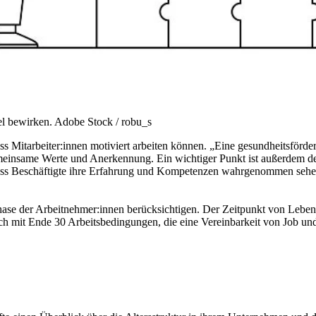
l bewirken.
Adobe Stock / robu_s
 Mitarbeiter:innen motiviert arbeiten können. „Eine gesundheitsförder
emeinsame Werte und Anerkennung. Ein wichtiger Punkt ist außerdem de
, dass Beschäftigte ihre Erfahrung und Kompetenzen wahrgenommen sehen
ase der Arbeitnehmer:innen berücksichtigen. Der Zeitpunkt von Leben
noch mit Ende 30 Arbeitsbedingungen, die eine Vereinbarkeit von Job un