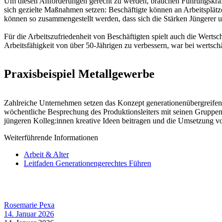
Um diesen Anforderungen gerecht zu werden, brauchen Führungskräfte
sich gezielte Maßnahmen setzen: Beschäftigte können an Arbeitsplätz
können so zusammengestellt werden, dass sich die Stärken Jüngerer u
Für die Arbeitszufriedenheit von Beschäftigten spielt auch die Werts
Arbeitsfähigkeit von über 50-Jährigen zu verbessern, war bei wertsc
Praxisbeispiel Metallgewerbe
Zahlreiche Unternehmen setzen das Konzept generationenübergreifende
wöchentliche Besprechung des Produktionsleiters mit seinen Gruppenl
jüngeren Kolleg:innen kreative Ideen beitragen und die Umsetzung vo
Weiterführende Informationen
Arbeit & Alter
Leitfaden Generationengerechtes Führen
Rosemarie Pexa
14. Januar 2026