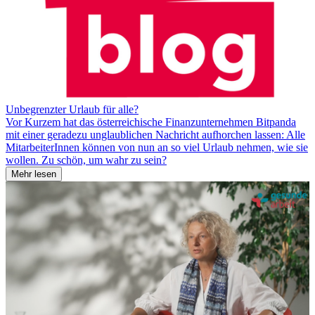
Unbegrenzter Urlaub für alle?
Vor Kurzem hat das österreichische Finanzunternehmen Bitpanda
mit einer geradezu unglaublichen Nachricht aufhorchen lassen: Alle
MitarbeiterInnen können von nun an so viel Urlaub nehmen, wie sie
wollen. Zu schön, um wahr zu sein?
Mehr lesen