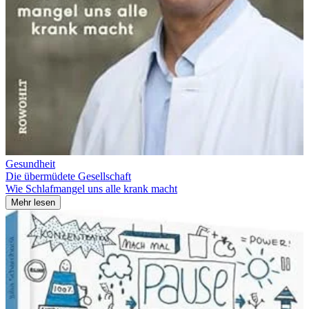
Gesundheit
Die übermüdete Gesellschaft
Wie Schlafmangel uns alle krank macht
Mehr lesen