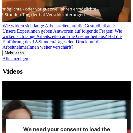
Wie wirken sich lange Arbeitszeiten auf die Gesundheit aus?
Unsere Expertinnen geben Antworten auf folgende Fragen: Wie
wirken sich lange Arbeitszeiten auf die Gesundheit aus? Hat die
Einführung des 12-Stunden-Tages den Druck auf die
ArbeitnehmerInnen weiter verschärft?
Mehr lesen
Alle anzeigen
Videos
We need your consent to load the