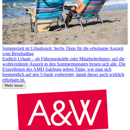
Sommerzeit ist Urlaubszeit: Sechs Tipps für die erholsame Auszeit
vom Berufsalltag
Endlich Urlaub – ob Führungskräfte oder MitarbeiterInnen, auf die
wohlverdiente Auszeit in den Sommermonaten freuen sich alle. Die
ExpertInnen des AMD Salzburg geben Tipps, wie man sich
bestmöglich auf den Urlaub vorbereitet, damit dieser auch wirklich
erholsam ist.
Mehr lesen