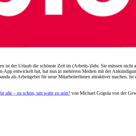
 ist der Urlaub die schönste Zeit im (Arbeits-)Jahr. Sie müssen nicht 
m-App entwickelt hat, hat nun in mehreren Medien mit der Ankündigung
anda als Arbeitgeber für neue MitarbeiterInnen attraktiver machen. Ist
ür alle – zu schön, um wahr zu sein?
von Michael Gogola von der Ge