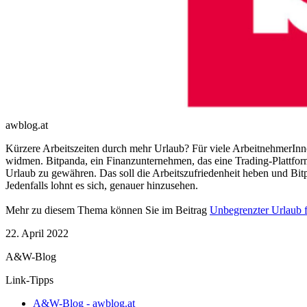
awblog.at
Kürzere Arbeitszeiten durch mehr Urlaub? Für viele ArbeitnehmerInnen
widmen. Bitpanda, ein Finanzunternehmen, das eine Trading-Plattfor
Urlaub zu gewähren. Das soll die Arbeitszufriedenheit heben und Bitp
Jedenfalls lohnt es sich, genauer hinzusehen.
Mehr zu diesem Thema können Sie im Beitrag
Unbegrenzter Urlaub f
22. April 2022
A&W-Blog
Link-Tipps
A&W-Blog - awblog.at