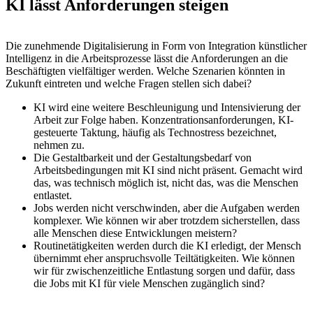
KI lässt Anforderungen steigen
Die zunehmende Digitalisierung in Form von Integration künstlicher
Intelligenz in die Arbeitsprozesse lässt die Anforderungen an die
Beschäftigten vielfältiger werden. Welche Szenarien könnten in
Zukunft eintreten und welche Fragen stellen sich dabei?
KI wird eine weitere Beschleunigung und Intensivierung der
Arbeit zur Folge haben. Konzentrationsanforderungen, KI-
gesteuerte Taktung, häufig als Technostress bezeichnet,
nehmen zu.
Die Gestaltbarkeit und der Gestaltungsbedarf von
Arbeitsbedingungen mit KI sind nicht präsent. Gemacht wird
das, was technisch möglich ist, nicht das, was die Menschen
entlastet.
Jobs werden nicht verschwinden, aber die Aufgaben werden
komplexer. Wie können wir aber trotzdem sicherstellen, dass
alle Menschen diese Entwicklungen meistern?
Routinetätigkeiten werden durch die KI erledigt, der Mensch
übernimmt eher anspruchsvolle Teiltätigkeiten. Wie können
wir für zwischenzeitliche Entlastung sorgen und dafür, dass
die Jobs mit KI für viele Menschen zugänglich sind?