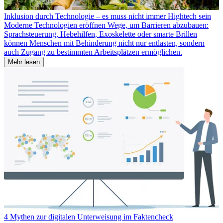
Inklusion durch Technologie – es muss nicht immer Hightech sein
Moderne Technologien eröffnen Wege, um Barrieren abzubauen:
Sprachsteuerung, Hebehilfen, Exoskelette oder smarte Brillen
können Menschen mit Behinderung nicht nur entlasten, sondern
auch Zugang zu bestimmten Arbeitsplätzen ermöglichen.
Mehr lesen
4 Mythen zur digitalen Unterweisung im Faktencheck