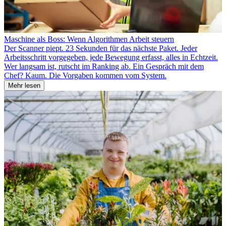
Maschine als Boss: Wenn Algorithmen Arbeit steuern
Der Scanner piept. 23 Sekunden für das nächste Paket. Jeder
Arbeitsschritt vorgegeben, jede Bewegung erfasst, alles in Echtzeit.
Wer langsam ist, rutscht im Ranking ab. Ein Gespräch mit dem
Chef? Kaum. Die Vorgaben kommen vom System.
Mehr lesen