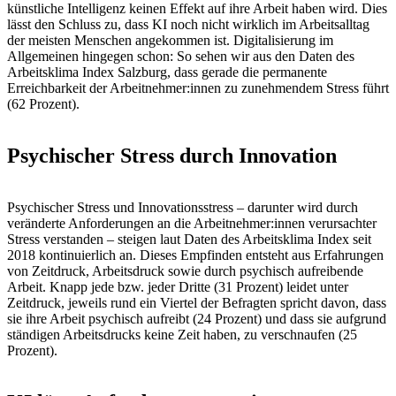
künstliche Intelligenz keinen Effekt auf ihre Arbeit haben wird. Dies
lässt den Schluss zu, dass KI noch nicht wirklich im Arbeitsalltag
der meisten Menschen angekommen ist. Digitalisierung im
Allgemeinen hingegen schon: So sehen wir aus den Daten des
Arbeitsklima Index Salzburg, dass gerade die permanente
Erreichbarkeit der Arbeitnehmer:innen zu zunehmendem Stress führt
(62 Prozent).
Psychischer Stress durch Innovation
Psychischer Stress und Innovationsstress – darunter wird durch
veränderte Anforderungen an die Arbeitnehmer:innen verursachter
Stress verstanden – steigen laut Daten des Arbeitsklima Index seit
2018 kontinuierlich an. Dieses Empfinden entsteht aus Erfahrungen
von Zeitdruck, Arbeitsdruck sowie durch psychisch aufreibende
Arbeit. Knapp jede bzw. jeder Dritte (31 Prozent) leidet unter
Zeitdruck, jeweils rund ein Viertel der Befragten spricht davon, dass
sie ihre Arbeit psychisch aufreibt (24 Prozent) und dass sie aufgrund
ständigen Arbeitsdrucks keine Zeit haben, zu verschnaufen (25
Prozent).