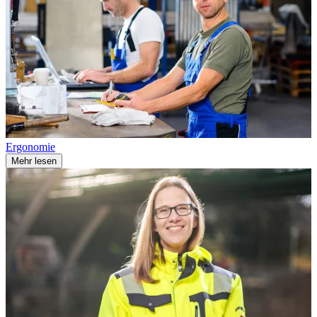
Ergonomie
Mehr lesen