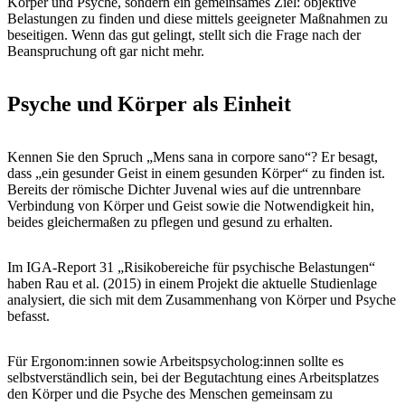
Körper und Psyche, sondern ein gemeinsames Ziel: objektive
Belastungen zu finden und diese mittels geeigneter Maßnahmen zu
beseitigen. Wenn das gut gelingt, stellt sich die Frage nach der
Beanspruchung oft gar nicht mehr.
Psyche und Körper als Einheit
Kennen Sie den Spruch „Mens sana in corpore sano“? Er besagt,
dass „ein gesunder Geist in einem gesunden Körper“ zu finden ist.
Bereits der römische Dichter Juvenal wies auf die untrennbare
Verbindung von Körper und Geist sowie die Notwendigkeit hin,
beides gleichermaßen zu pflegen und gesund zu erhalten.
Im IGA-Report 31 „Risikobereiche für psychische Belastungen“
haben Rau et al. (2015) in einem Projekt die aktuelle Studienlage
analysiert, die sich mit dem Zusammenhang von Körper und Psyche
befasst.
Für Ergonom:innen sowie Arbeitspsycholog:innen sollte es
selbstverständlich sein, bei der Begutachtung eines Arbeitsplatzes
den Körper und die Psyche des Menschen gemeinsam zu