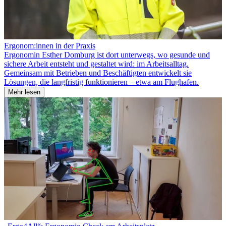
Ergonom:innen in der Praxis
Ergonomin Esther Domburg ist dort unterwegs, wo gesunde und
sichere Arbeit entsteht und gestaltet wird: im Arbeitsalltag.
Gemeinsam mit Betrieben und Beschäftigten entwickelt sie
Lösungen, die langfristig funktionieren – etwa am Flughafen.
Mehr lesen