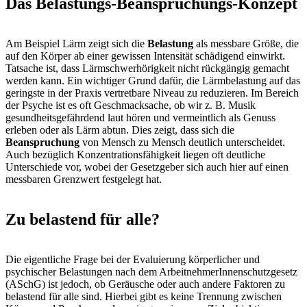
Das Belastungs-Beanspruchungs-Konzept
Am Beispiel Lärm zeigt sich die
Belastung
als messbare Größe, die
auf den Körper ab einer gewissen Intensität schädigend einwirkt.
Tatsache ist, dass Lärmschwerhörigkeit nicht rückgängig gemacht
werden kann. Ein wichtiger Grund dafür, die Lärmbelastung auf das
geringste in der Praxis vertretbare Niveau zu reduzieren. Im Bereich
der Psyche ist es oft Geschmacksache, ob wir z. B. Musik
gesundheitsgefährdend laut hören und vermeintlich als Genuss
erleben oder als Lärm abtun. Dies zeigt, dass sich die
Beanspruchung
von Mensch zu Mensch deutlich unterscheidet.
Auch bezüglich Konzentrationsfähigkeit liegen oft deutliche
Unterschiede vor, wobei der Gesetzgeber sich auch hier auf einen
messbaren Grenzwert festgelegt hat.
Zu belastend für alle?
Die eigentliche Frage bei der Evaluierung körperlicher und
psychischer Belastungen nach dem ArbeitnehmerInnenschutzgesetz
(ASchG) ist jedoch, ob Geräusche oder auch andere Faktoren zu
belastend für alle sind. Hierbei gibt es keine Trennung zwischen