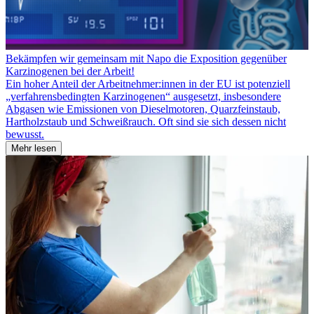
Bekämpfen wir gemeinsam mit Napo die Exposition gegenüber
Karzinogenen bei der Arbeit!
Ein hoher Anteil der Arbeitnehmer:innen in der EU ist potenziell
„verfahrensbedingten Karzinogenen“ ausgesetzt, insbesondere
Abgasen wie Emissionen von Dieselmotoren, Quarzfeinstaub,
Hartholzstaub und Schweißrauch. Oft sind sie sich dessen nicht
bewusst.
Mehr lesen