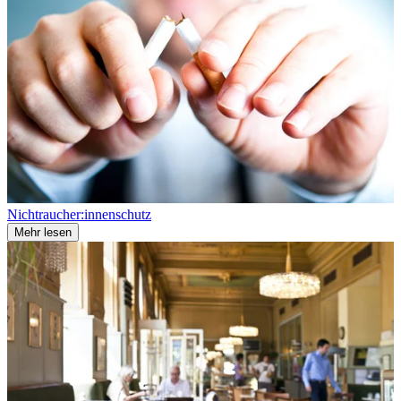
Nichtraucher:innenschutz
Mehr lesen