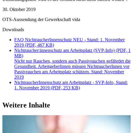
30. Oktober 2019
OTS-Aussendung der Gewerkschaft vida
Downloads
FAQ NichtraucherInnenschutz NEU - Stand: 1. November
2019 (PDF, 467 KB)
Nichtraucher:innenschutz am Arbeitsplatz (SVP-Info) (PDF, 1
MB)
Nicht nur Rauchen, sondern auch Passivrauchen gefährdet die
Gesundheit. ArbeitgeberInnen müssen NichtraucherInnen vor
Passivrauchen am Arbeitsplatz schützen. Stand: November
2019
NichtraucherInnenschutz am Arbeitsplatz - SVP-Info, Stand:
1. November 2019 (PDF, 253 KB)
Weitere Inhalte