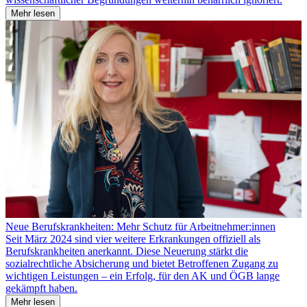
Mehr lesen
Neue Berufskrankheiten: Mehr Schutz für Arbeitnehmer:innen
Seit März 2024 sind vier weitere Erkrankungen offiziell als
Berufskrankheiten anerkannt. Diese Neuerung stärkt die
sozialrechtliche Absicherung und bietet Betroffenen Zugang zu
wichtigen Leistungen – ein Erfolg, für den AK und ÖGB lange
gekämpft haben.
Mehr lesen