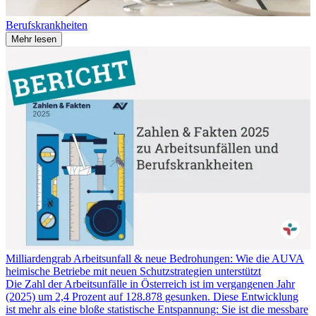
Berufskrankheiten
Mehr lesen
Milliardengrab Arbeitsunfall & neue Bedrohungen: Wie die AUVA
heimische Betriebe mit neuen Schutzstrategien unterstützt
Die Zahl der Arbeitsunfälle in Österreich ist im vergangenen Jahr
(2025) um 2,4 Prozent auf 128.878 gesunken. Diese Entwicklung
ist mehr als eine bloße statistische Entspannung: Sie ist die messbare