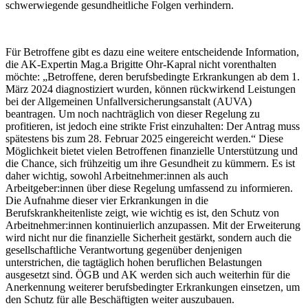
schwerwiegende gesundheitliche Folgen verhindern.
Für Betroffene gibt es dazu eine weitere entscheidende Information,
die AK-Expertin Mag.a Brigitte Ohr-Kapral nicht vorenthalten
möchte: „Betroffene, deren berufsbedingte Erkrankungen ab dem 1.
März 2024 diagnostiziert wurden, können rückwirkend Leistungen
bei der Allgemeinen Unfallversicherungsanstalt (AUVA)
beantragen. Um noch nachträglich von dieser Regelung zu
profitieren, ist jedoch eine strikte Frist einzuhalten: Der Antrag muss
spätestens bis zum 28. Februar 2025 eingereicht werden.“ Diese
Möglichkeit bietet vielen Betroffenen finanzielle Unterstützung und
die Chance, sich frühzeitig um ihre Gesundheit zu kümmern. Es ist
daher wichtig, sowohl Arbeitnehmer:innen als auch
Arbeitgeber:innen über diese Regelung umfassend zu informieren.
Die Aufnahme dieser vier Erkrankungen in die
Berufskrankheitenliste zeigt, wie wichtig es ist, den Schutz von
Arbeitnehmer:innen kontinuierlich anzupassen. Mit der Erweiterung
wird nicht nur die finanzielle Sicherheit gestärkt, sondern auch die
gesellschaftliche Verantwortung gegenüber denjenigen
unterstrichen, die tagtäglich hohen beruflichen Belastungen
ausgesetzt sind. ÖGB und AK werden sich auch weiterhin für die
Anerkennung weiterer berufsbedingter Erkrankungen einsetzen, um
den Schutz für alle Beschäftigten weiter auszubauen.