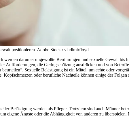
ewalt positionieren.
Adobe Stock / vladimirfloyd
fach werden darunter ungewollte Berührungen und sexuelle Gewalt bis 
oder Aufforderungen, die Geringschätzung ausdrücken und von Betroff
u beurteilen“. Sexuelle Belästigung ist ein Mittel, um echte oder vorg
, Kopfschmerzen oder berufliche Nachteile können einige der Folgen s
xueller Belästigung werden als Pfleger. Trotzdem sind auch Männer bet
 um eigene Ängste oder die Abhängigkeit von anderen zu überspielen.