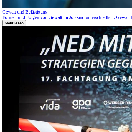
Gewalt und Belästigung
Formen und Folgen von Gewalt im Job sind unterschiedlich. Gewalt ha
Mehr lesen