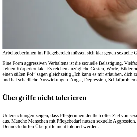
ArbeitgeberInnen im Pflegebereich müssen sich klar gegen sexuelle G
Eine Form aggressiven Verhaltens ist die sexuelle Belästigung. Viel
keinen Körperkontakt. Es reichen anzügliche Gesten, Worte, Bilder 
einen süßen Po!“ sagen gleichzeitig „Ich kann es mir erlauben, dich z
und hat schädliche Auswirkungen. Angst, Depression, Schlafprobleme
Übergriffe nicht tolerieren
Untersuchungen zeigen, dass Pflegerinnen deutlich öfter Ziel von se
aus. Manche Menschen mit Pflegebedarf nutzen sexuelle Aggression,
Dennoch dürfen Übergriffe nicht toleriert werden.