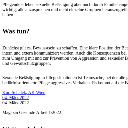
Pflegende erleben sexuelle Belästigung aber auch durch Familienange
wichtig, alle anzusprechen und nicht einzelne Gruppen herauszugreif
haben.
Was tun?
Zunächst gilt es, Bewusstsein zu schaffen. Eine klare Position der B
intern und extern kommuniziert werden. Auch die Konsequenzen bei Ve
zum Umgang mit und zur Prävention von Aggression und sexueller Be
und Gewaltschutzgruppen.
Sexuelle Belästigung in Pflegesituationen ist Teamsache, bei der al
bedürfnisorientierte Pflege aggressives Verhalten. Es kommt auf die 
Kurt Schalek, AK Wien
04. März 2022
04. März 2022
Magazin Gesunde Arbeit 1/2022