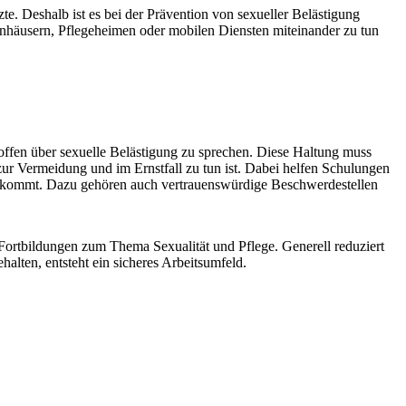
. Deshalb ist es bei der Prävention von sexueller Belästigung
kenhäusern, Pflegeheimen oder mobilen Diensten miteinander zu tun
 offen über sexuelle Belästigung zu sprechen. Diese Haltung muss
ur Vermeidung und im Ernstfall zu tun ist. Dabei helfen Schulungen
en kommt. Dazu gehören auch vertrauenswürdige Beschwerdestellen
Fortbildungen zum Thema Sexualität und Pflege. Generell reduziert
alten, entsteht ein sicheres Arbeitsumfeld.