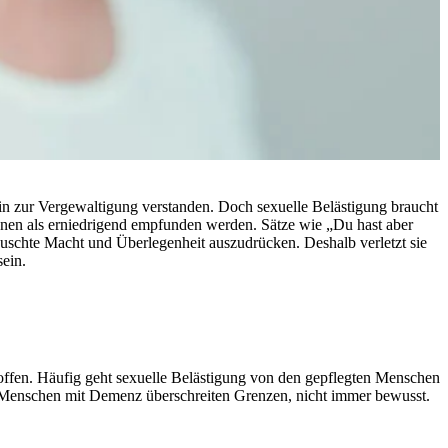
hin zur Vergewaltigung verstanden. Doch sexuelle Belästigung braucht
enen als erniedrigend empfunden werden. Sätze wie „Du hast aber
etäuschte Macht und Überlegenheit auszudrücken. Deshalb verletzt sie
ein.
roffen. Häufig geht sexuelle Belästigung von den gepflegten Menschen
 Menschen mit Demenz überschreiten Grenzen, nicht immer bewusst.